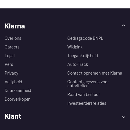
Klarna
Over ons
Gedragscode BNPL
Careers
Wikipink
Legal
Toegankelijkheid
Pers
Auto-Track
Privacy
Contact opnemen met Klarna
Veiligheid
Contactgegevens voor
autoriteiten
Duurzaamheid
Raad van bestuur
Doorverkopen
Investeerdersrelaties
Klant
Hulp
Klachten