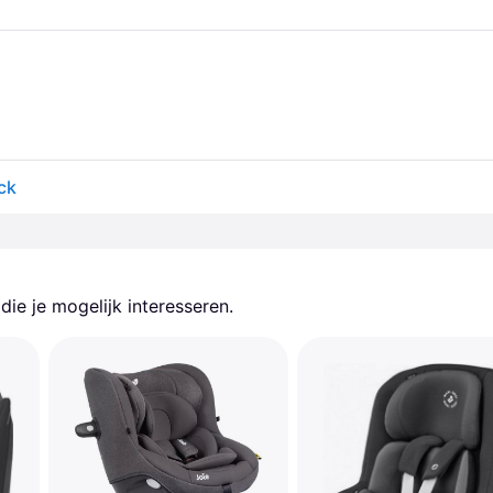
ck
ie je mogelijk interesseren.