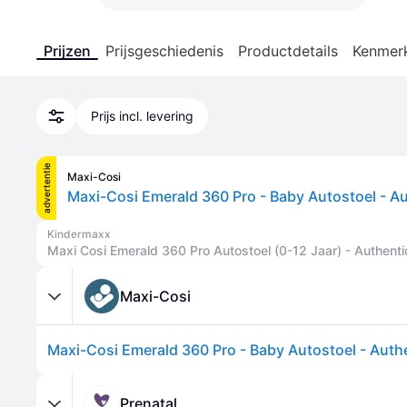
Prijzen
Prijsgeschiedenis
Productdetails
Kenmer
Prijs incl. levering
advertentie
Maxi-Cosi
Maxi-Cosi Emerald 360 Pro - Baby Autostoel - Au
Kindermaxx
Maxi Cosi Emerald 360 Pro Autostoel (0-12 Jaar) - Authenti
Maxi-Cosi
Maxi-Cosi Emerald 360 Pro - Baby Autostoel - Authe
Prenatal