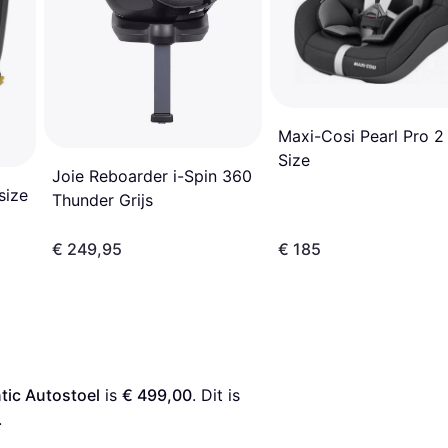
Maxi-Cosi Pearl Pro 2 
Size
Joie Reboarder i-Spin 360
size
Thunder Grijs
€ 249,95
€ 185
tic Autostoel
 is 
€ 499,00
. Dit is 
.