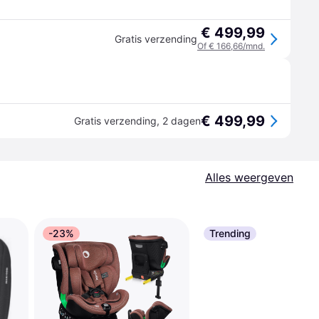
€ 499,99
Gratis verzending
Of € 166,66/mnd.
€ 499,99
Gratis verzending
,
2 dagen
Alles weergeven
-23%
Trending