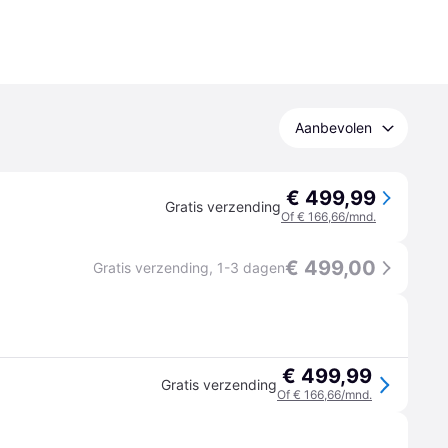
Aanbevolen
€ 499,99
Gratis verzending
Of € 166,66/mnd.
€ 499,00
Gratis verzending
,
1-3 dagen
€ 499,99
Gratis verzending
Of € 166,66/mnd.