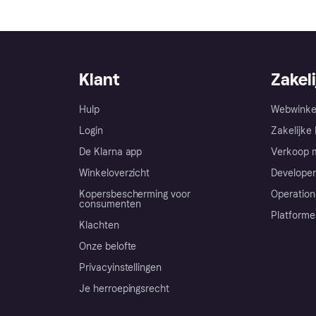
Klant
Zakeli
Hulp
Webwinke
Login
Zakelijke 
De Klarna app
Verkoop m
Winkeloverzicht
Developer
Kopersbescherming voor
Operation
consumenten
Platforme
Klachten
Onze belofte
Privacyinstellingen
Je herroepingsrecht