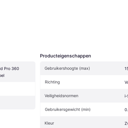
Producteigenschappen
Gebruikershoogte (max)
d Pro 360 
1
oel
Richting
V
Veiligheidsnormen
i
Gebruikersgewicht (min)
0
Kleur
Z