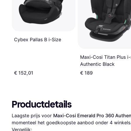
Cybex Pallas B i-Size
Maxi-Cosi Titan Plus i-
Authentic Black
€ 152,01
€ 189
Productdetails
Laagste prijs voor 
Maxi-Cosi Emerald Pro 360 Authen
momenteel het goedkoopste aanbod onder 
4
 winkels
Vergelijk: