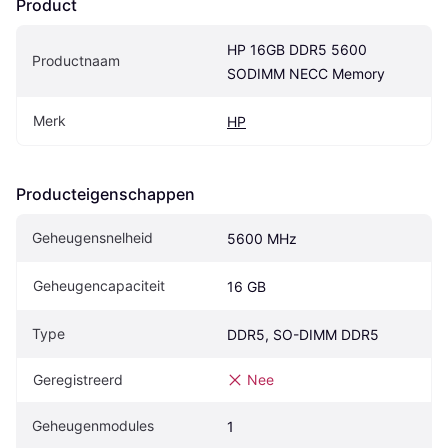
Product
HP 16GB DDR5 5600 
Productnaam
SODIMM NECC Memory
Merk
HP
Producteigenschappen
Geheugensnelheid
5600 MHz
Geheugencapaciteit
16 GB
Type
DDR5, SO-DIMM DDR5
Geregistreerd
Nee
Geheugenmodules
1