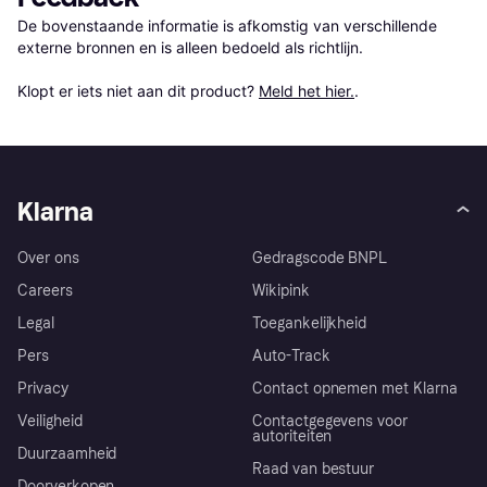
De bovenstaande informatie is afkomstig van verschillende 
externe bronnen en is alleen bedoeld als richtlijn.

Klopt er iets niet aan dit product? 
Meld het hier.
.
Klarna
Over ons
Gedragscode BNPL
Careers
Wikipink
Legal
Toegankelijkheid
Pers
Auto-Track
Privacy
Contact opnemen met Klarna
Veiligheid
Contactgegevens voor
autoriteiten
Duurzaamheid
Raad van bestuur
Doorverkopen