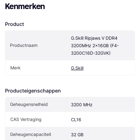
Kenmerken
Product
G.Skill Ripjaws V DDR4 
Productnaam
3200MHz 2x16GB (F4-
3200C16D-32GVK)
Merk
G.Skill
Producteigenschappen
Geheugensnelheid
3200 MHz
CAS Vertraging
CL16
Geheugencapaciteit
32 GB