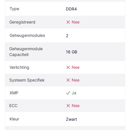
Type
DDR4
Geregistreerd
Nee
Geheugenmodules
2
Geheugenmodule 
16 GB
Capaciteit
Verlichting
Nee
Systeem Specifiek
Nee
XMP
Ja
ECC
Nee
Kleur
Zwart