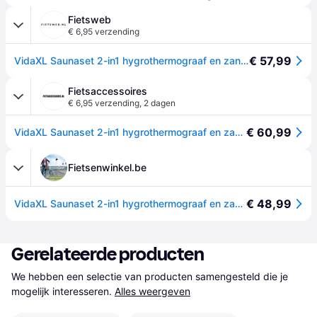
Fietsweb
€ 6,95 verzending
€ 57,99
VidaXL Saunaset 2-in1 hygrothermograaf en zandloper massief grenenhout
Fietsaccessoires
€ 6,95 verzending
,
2 dagen
€ 60,99
VidaXL Saunaset 2-in1 hygrothermograaf en zandloper massief grenenhout
Fietsenwinkel.be
€ 48,99
VidaXL Saunaset 2-in1 hygrothermograaf en zandloper massief grenenhout
Gerelateerde producten
We hebben een selectie van producten samengesteld die je 
mogelijk interesseren.
Alles weergeven