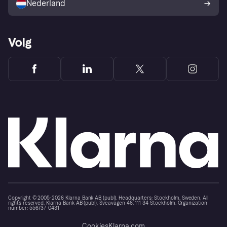
Nederland
Volg
Copyright © 2005-2026 Klarna Bank AB (publ). Headquarters: Stockholm, Sweden. All
rights reserved. Klarna Bank AB (publ). Sveavägen 46, 111 34 Stockholm. Organization
number: 556737-0431
Cookies
Klarna.com