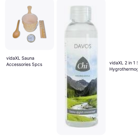
vidaXL Sauna
vidaXL 2 in 1 
Accessories 5pcs
Hygrothermog