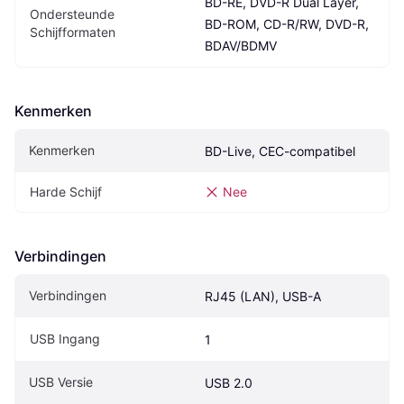
BD-RE, DVD-R Dual Layer, 
Ondersteunde 
BD-ROM, CD-R/RW, DVD-R, 
Schijfformaten
BDAV/BDMV
Kenmerken
Kenmerken
BD-Live, CEC-compatibel
Harde Schijf
Nee
Verbindingen
Verbindingen
RJ45 (LAN), USB-A
USB Ingang
1
USB Versie
USB 2.0