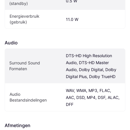
0.5 W
(standby)
Energieverbruik 
11.0 W
(gebruik)
Audio
DTS-HD High Resolution 
Audio, DTS-HD Master 
Surround Sound 
Formaten
Audio, Dolby Digital, Dolby 
Digital Plus, Dolby TrueHD
WAV, WMA, MP3, FLAC, 
Audio 
AAC, DSD, MP4, DSF, ALAC, 
Bestandsindelingen
DFF
Afmetingen