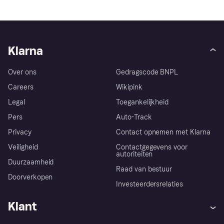
Klarna
Over ons
Gedragscode BNPL
Careers
Wikipink
Legal
Toegankelijkheid
Pers
Auto-Track
Privacy
Contact opnemen met Klarna
Veiligheid
Contactgegevens voor
autoriteiten
Duurzaamheid
Raad van bestuur
Doorverkopen
Investeerdersrelaties
Klant