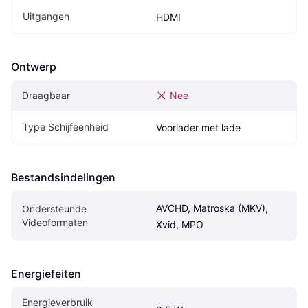
Uitgangen
HDMI
Ontwerp
Draagbaar
Nee
Type Schijfeenheid
Voorlader met lade
Bestandsindelingen
AVCHD, Matroska (MKV), 
Ondersteunde 
Videoformaten
Xvid, MPO
Energiefeiten
Energieverbruik 