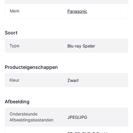
Merk
Panasonic
Soort
Type
Blu-ray Speler
Producteigenschappen
Kleur
Zwart
Afbeelding
Ondersteunde 
JPEG/JPG
Afbeeldingsbestanden