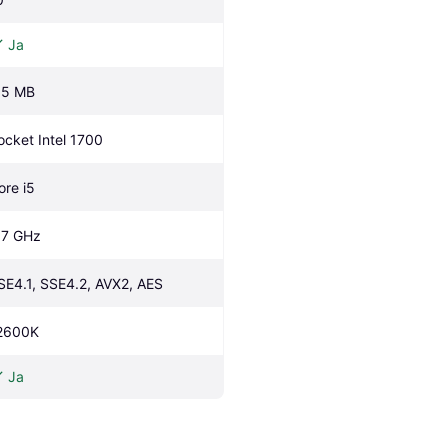
Ja
.5 MB
ocket Intel 1700
ore i5
.7 GHz
SE4.1, SSE4.2, AVX2, AES
2600K 
Ja