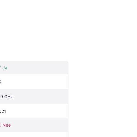
Ja
6
.9 GHz
021
Nee