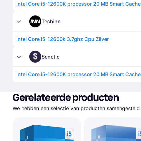
Intel Core i5-12600K processor 20 MB Smart Cache
Techinn
Intel Core I5-12600k 3.7ghz Cpu Zilver
S
Senetic
Gerelateerde producten
We hebben een selectie van producten samengesteld d