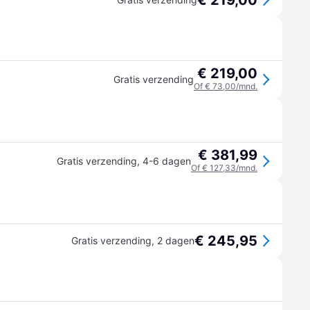
€ 219,00
€ 219,00
Gratis verzending
Of € 73,00/mnd.
€ 381,99
Gratis verzending
,
4-6 dagen
Of € 127,33/mnd.
€ 245,95
Gratis verzending
,
2 dagen