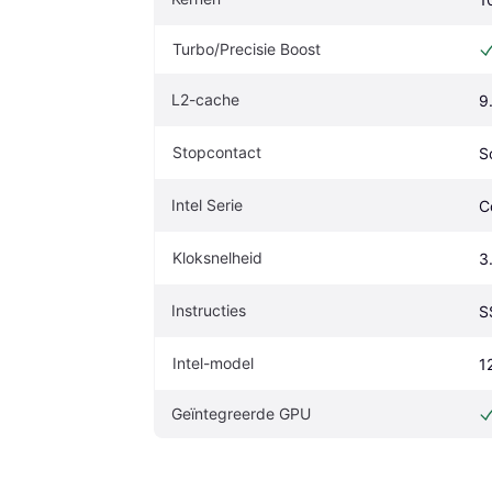
Turbo/Precisie Boost
L2-cache
9
Stopcontact
S
Intel Serie
C
Kloksnelheid
3
Instructies
S
Intel-model
1
Geïntegreerde GPU