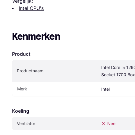
Vergelijk:
Intel CPU's
Kenmerken
Product
Intel Core i5 12
Productnaam
Socket 1700 Box 
Merk
Intel
Koeling
Ventilator
Nee