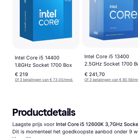
Intel Core i5 13400
Intel Core i5 14400
2.5GHz Socket 1700 B
1.8GHz Socket 1700 Box
€ 219
€ 241,70
Of 3 betalingen van € 73,00/mnd.
Of 3 betalingen van € 80,56/m
Productdetails
Laagste prijs voor 
Intel Core i5 12600K 3,7GHz Socke
Dit is momenteel het goedkoopste aanbod onder 
9
 w