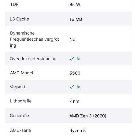
TDP
65 W
L3 Cache
16 MB
Dynamische 
Frequentieschaalvergrot
No
ing
Overklokondersteuning
Ja
AMD Model
5500
Verpakt
Ja
Lithografie
7 nm
Generatie
AMD Zen 3 (2020)
AMD-serie
Ryzen 5