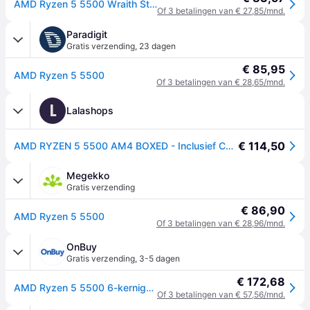
AMD Ryzen 5 5500 Wraith Stealth CPU - 6 kernen - 3.6 GHz - AMD AM4 - AMD Boxed (met koeler)
Of 3 betalingen van € 27,85/mnd.
Paradigit
Gratis verzending
,
23 dagen
€ 85,95
AMD Ryzen 5 5500
Of 3 betalingen van € 28,65/mnd.
L
Lalashops
€ 114,50
AMD RYZEN 5 5500 AM4 BOXED - Inclusief CPU Cooler
Megekko
Gratis verzending
€ 86,90
AMD Ryzen 5 5500
Of 3 betalingen van € 28,96/mnd.
OnBuy
Gratis verzending
,
3-5 dagen
€ 172,68
AMD Ryzen 5 5500 6-kernige processor
Of 3 betalingen van € 57,56/mnd.