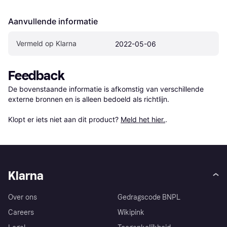
Aanvullende informatie
Vermeld op Klarna
2022-05-06
Feedback
De bovenstaande informatie is afkomstig van verschillende 
externe bronnen en is alleen bedoeld als richtlijn.

Klopt er iets niet aan dit product? 
Meld het hier.
.
Klarna
Over ons
Gedragscode BNPL
Careers
Wikipink