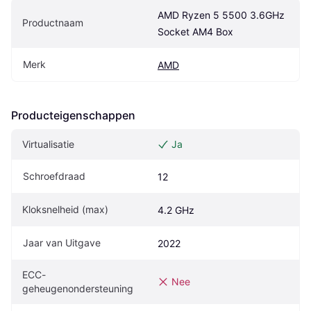
AMD Ryzen 5 5500 3.6GHz 
Productnaam
Socket AM4 Box
Merk
AMD
Producteigenschappen
Virtualisatie
Ja
Schroefdraad
12
Kloksnelheid (max)
4.2 GHz
Jaar van Uitgave
2022
ECC-
Nee
geheugenondersteuning