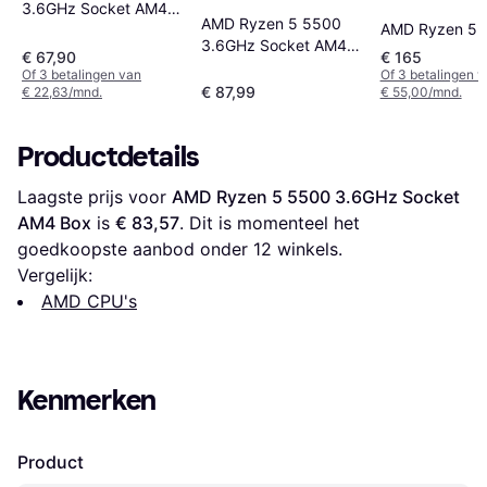
3.6GHz Socket AM4
AMD Ryzen 5 5500
AMD Ryzen 5 
Box
3.6GHz Socket AM4
€ 67,90
€ 165
Tray
Of 3 betalingen van
Of 3 betalingen 
€ 87,99
€ 22,63/mnd.
€ 55,00/mnd.
Productdetails
Laagste prijs voor 
AMD Ryzen 5 5500 3.6GHz Socket 
AM4 Box
 is 
€ 83,57
. Dit is momenteel het 
goedkoopste aanbod onder 
12
 winkels.
Vergelijk:
AMD CPU's
Kenmerken
Product