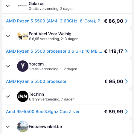
Galaxus
Gratis verzending
,
2 dagen
€ 86,90
AMD Ryzen 5 5500 (AM4, 3.60GHz, 6-Core), Processor
Echt Veel Voor Weinig
€ 6,95 verzending
,
2-3 dagen
€ 119,17
AMD Ryzen 5 5500 processor 3,6 GHz 16 MB L3 Box
Yorcom
Y
Gratis verzending
,
1-2 dagen
€ 95,00
AMD Ryzen 5 5500 processor
Techinn
€ 3,99 verzending
,
7 dagen
€ 89,99
Amd R5-5500 Box 3.6ghz Cpu Zilver
Fietsenwinkel.be