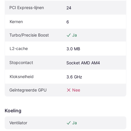
PCI Express-lijnen
24
Kernen
6
Turbo/Precisie Boost
Ja
L2-cache
3.0 MB
Stopcontact
Socket AMD AM4
Kloksnelheid
3.6 GHz
Geïntegreerde GPU
Nee
Koeling
Ventilator
Ja