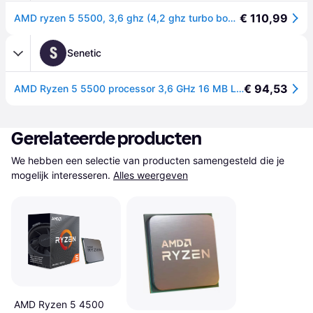
€ 110,99
AMD ryzen 5 5500, 3,6 ghz (4,2 ghz turbo boost)
S
Senetic
€ 94,53
AMD Ryzen 5 5500 processor 3,6 GHz 16 MB L3 Box 100-100000457BOX
Gerelateerde producten
We hebben een selectie van producten samengesteld die je 
mogelijk interesseren.
Alles weergeven
AMD Ryzen 5 4500