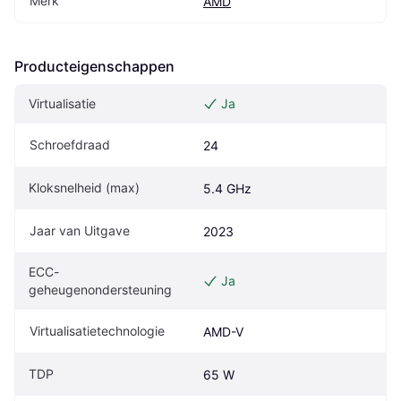
Merk
AMD
Producteigenschappen
Virtualisatie
Ja
Schroefdraad
24
Kloksnelheid (max)
5.4 GHz
Jaar van Uitgave
2023
ECC-
Ja
geheugenondersteuning
Virtualisatietechnologie
AMD-V
TDP
65 W