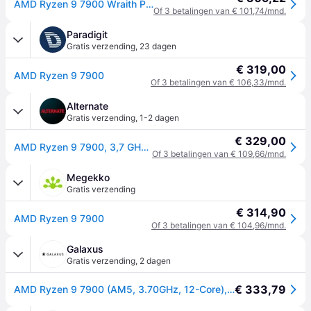
AMD Ryzen 9 7900 Wraith Prism CPU - 12 kernen - 4 GHz - AMD AM5 - AMD Boxed (met koeler)
Of 3 betalingen van € 101,74/mnd.
Paradigit
Gratis verzending
,
23 dagen
€ 319,00
AMD Ryzen 9 7900
Of 3 betalingen van € 106,33/mnd.
Alternate
Gratis verzending
,
1-2 dagen
€ 329,00
AMD Ryzen 9 7900, 3,7 GHz (5,4 GHz Turbo Boost) processor
Of 3 betalingen van € 109,66/mnd.
Megekko
Gratis verzending
€ 314,90
AMD Ryzen 9 7900
Of 3 betalingen van € 104,96/mnd.
Galaxus
Gratis verzending
,
2 dagen
€ 333,79
AMD Ryzen 9 7900 (AM5, 3.70GHz, 12-Core), Processor