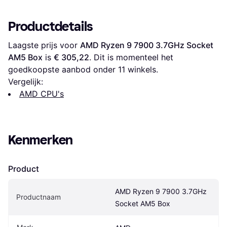
Productdetails
Laagste prijs voor 
AMD Ryzen 9 7900 3.7GHz Socket 
AM5 Box
 is 
€ 305,22
. Dit is momenteel het 
goedkoopste aanbod onder 
11
 winkels.
Vergelijk:
AMD CPU's
Kenmerken
Product
AMD Ryzen 9 7900 3.7GHz 
Productnaam
Socket AM5 Box