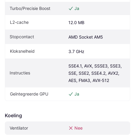
Turbo/Precisie Boost
Ja
L2-cache
12.0 MB
Stopcontact
AMD Socket AM5
Kloksnelheid
3.7 GHz
SSE4.1, AVX, SSSE3, SSE3, 
Instructies
SSE, SSE2, SSE4.2, AVX2, 
AES, FMA3, AVX-512
Geïntegreerde GPU
Ja
Koeling
Ventilator
Nee