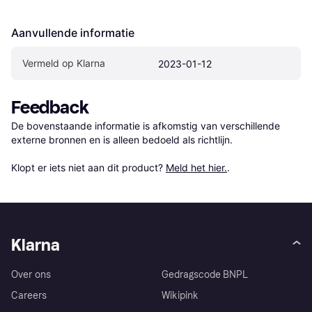
Aanvullende informatie
Vermeld op Klarna
2023-01-12
Feedback
De bovenstaande informatie is afkomstig van verschillende 
externe bronnen en is alleen bedoeld als richtlijn.

Klopt er iets niet aan dit product? 
Meld het hier.
.
Klarna
Over ons
Gedragscode BNPL
Careers
Wikipink