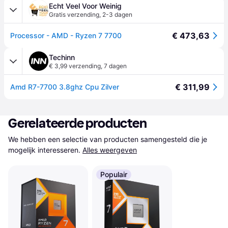
Echt Veel Voor Weinig
Gratis verzending
,
2-3 dagen
€ 473,63
Processor - AMD - Ryzen 7 7700
Techinn
€ 3,99 verzending
,
7 dagen
€ 311,99
Amd R7-7700 3.8ghz Cpu Zilver
Gerelateerde producten
We hebben een selectie van producten samengesteld die je 
mogelijk interesseren.
Alles weergeven
Populair