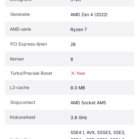
Generatie
AMD Zen 4 (2022)
AMD-serie
Ryzen 7
PCI Express-lijnen
28
Kernen
8
Turbo/Precisie Boost
Nee
L2-cache
8.0 MB
Stopcontact
AMD Socket AM5
Kloksnelheid
3.8 GHz
SSE4.1, AVX, SSSE3, SSE3, 