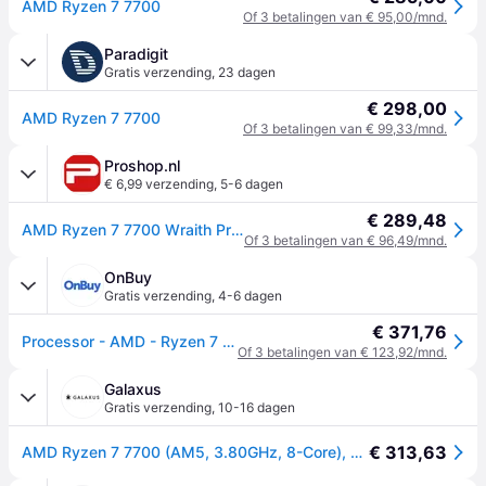
AMD Ryzen 7 7700
Of 3 betalingen van € 95,00/mnd.
Paradigit
Gratis verzending
,
23 dagen
€ 298,00
AMD Ryzen 7 7700
Of 3 betalingen van € 99,33/mnd.
Proshop.nl
€ 6,99 verzending
,
5-6 dagen
€ 289,48
AMD Ryzen 7 7700 Wraith Prism CPU - 8 kernen - 3.8 GHz - AMD AM5 - AMD Boxed (met koeler)
Of 3 betalingen van € 96,49/mnd.
OnBuy
Gratis verzending
,
4-6 dagen
€ 371,76
Processor - AMD - Ryzen 7 7700
Of 3 betalingen van € 123,92/mnd.
Galaxus
Gratis verzending
,
10-16 dagen
€ 313,63
AMD Ryzen 7 7700 (AM5, 3.80GHz, 8-Core), Processor