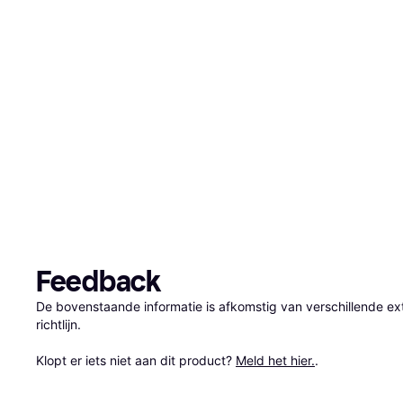
Feedback
De bovenstaande informatie is afkomstig van verschillende ext
richtlijn.

Klopt er iets niet aan dit product? 
Meld het hier.
.