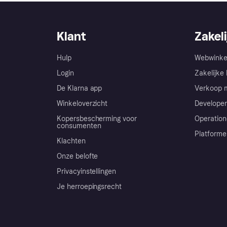
Klant
Zakeli
Hulp
Webwinke
Login
Zakelijke 
De Klarna app
Verkoop m
Winkeloverzicht
Developer
Kopersbescherming voor
Operation
consumenten
Platforme
Klachten
Onze belofte
Privacyinstellingen
Je herroepingsrecht