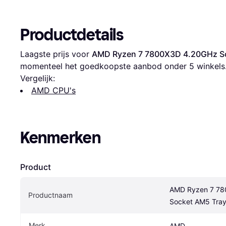
Productdetails
Laagste prijs voor 
AMD Ryzen 7 7800X3D 4.20GHz S
momenteel het goedkoopste aanbod onder 
5
 winkels
Vergelijk:
AMD CPU's
Kenmerken
Product
AMD Ryzen 7 78
Productnaam
Socket AM5 Tra
Merk
AMD