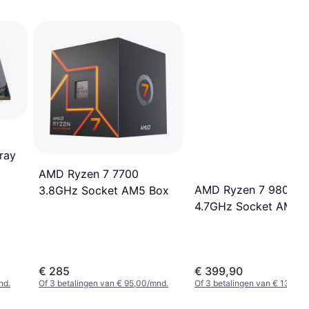
ray
AMD Ryzen 7 7700
AMD Ryzen 7 9800X
3.8GHz Socket AM5 Box
4.7GHz Socket AM5 T
€ 285
€ 399,90
nd.
Of 3 betalingen van € 95,00/mnd.
Of 3 betalingen van € 133,3