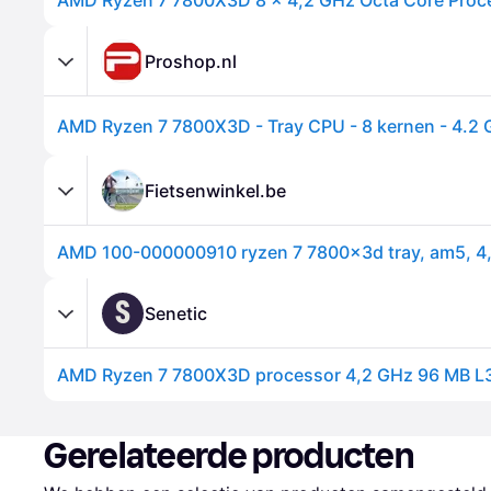
Proshop.nl
Fietsenwinkel.be
S
Senetic
Gerelateerde producten