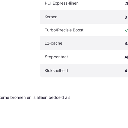
PCI Express-lijnen
2
Kernen
8
Turbo/Precisie Boost
L2-cache
8
Stopcontact
A
Kloksnelheid
4
erne bronnen en is alleen bedoeld als 