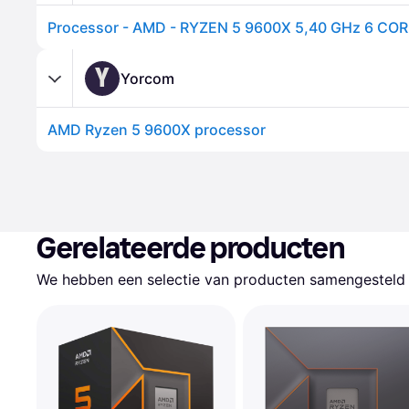
Processor - AMD - RYZEN 5 9600X 5,40 GHz 6 CO
Y
Yorcom
AMD Ryzen 5 9600X processor
Gerelateerde producten
We hebben een selectie van producten samengesteld d