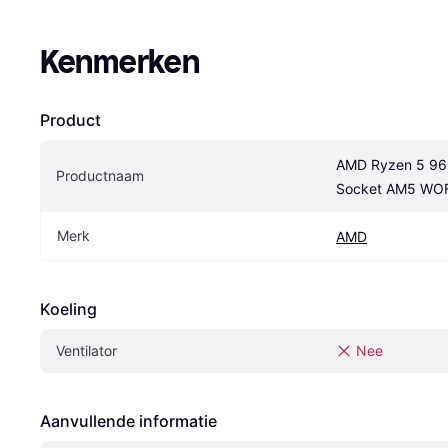
Kenmerken
Product
AMD Ryzen 5 96
Productnaam
Socket AM5 WO
Merk
AMD
Koeling
Ventilator
Nee
Aanvullende informatie