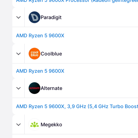
Paradigit
AMD Ryzen 5 9600X
Coolblue
AMD Ryzen 5 9600X
Alternate
AMD Ryzen 5 9600X, 3,9 GHz (5,4 GHz Turbo Boost
Megekko