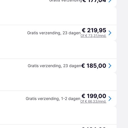
€ 177,04
€ 219,95
Gratis verzending
,
23 dagen
Of € 73,31/mnd.
€ 185,00
Gratis verzending
,
23 dagen
€ 199,00
Gratis verzending
,
1-2 dagen
Of € 66,33/mnd.