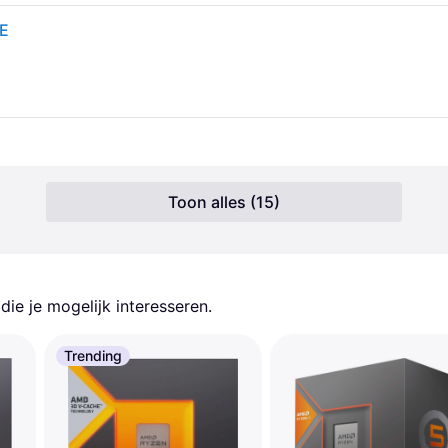
RE
Toon alles (15)
ie je mogelijk interesseren.
Trending