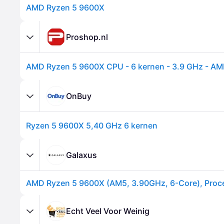
AMD Ryzen 5 9600X
Proshop.nl
OnBuy
Ryzen 5 9600X 5,40 GHz 6 kernen
Galaxus
AMD Ryzen 5 9600X (AM5, 3.90GHz, 6-Core), Proc
Echt Veel Voor Weinig