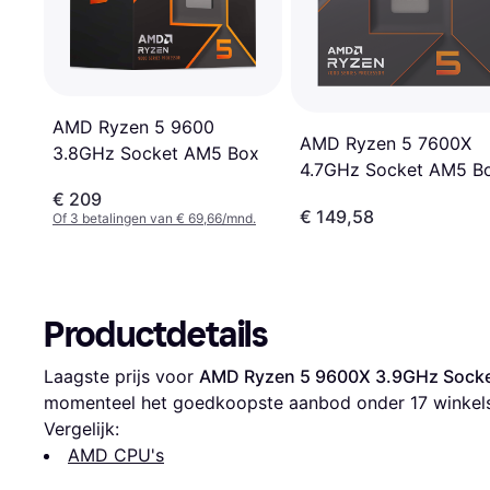
AMD Ryzen 5 9600
AMD Ryzen 5 7600X
3.8GHz Socket AM5 Box
4.7GHz Socket AM5 B
€ 209
€ 149,58
Of 3 betalingen van € 69,66/mnd.
Productdetails
Laagste prijs voor 
AMD Ryzen 5 9600X 3.9GHz Sock
momenteel het goedkoopste aanbod onder 
17
 winkel
Vergelijk:
AMD CPU's