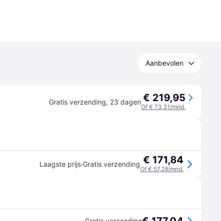
Aanbevolen
€ 219,95
Gratis verzending
,
23 dagen
Of € 73,31/mnd.
€ 171,84
·
Laagste prijs
Gratis verzending
Of € 57,28/mnd.
Gratis verzending