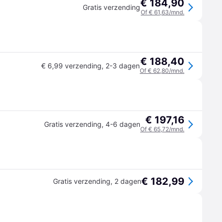
€ 184,90
Gratis verzending
Of € 61,63/mnd.
€ 188,40
€ 6,99 verzending
,
2-3 dagen
Of € 62,80/mnd.
€ 197,16
Gratis verzending
,
4-6 dagen
Of € 65,72/mnd.
€ 182,99
Gratis verzending
,
2 dagen