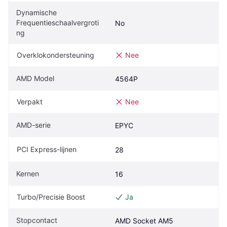
Dynamische 
Frequentieschaalvergroti
No
ng
Overklokondersteuning
Nee
AMD Model
4564P
Verpakt
Nee
AMD-serie
EPYC
PCI Express-lijnen
28
Kernen
16
Turbo/Precisie Boost
Ja
Stopcontact
AMD Socket AM5