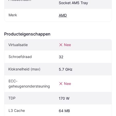
Socket AM5 Tray
Merk
AMD
Producteigenschappen
Virtualisatie
Nee
Schroefdraad
32
Kloksnelheid (max)
5.7 GHz
ECC-
Nee
geheugenondersteuning
TDP
170 W
L3 Cache
64 MB