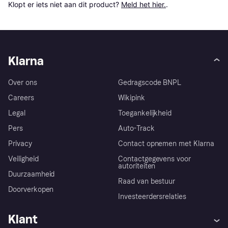
Klopt er iets niet aan dit product? 
Meld het hier.
.
Klarna
Over ons
Gedragscode BNPL
Careers
Wikipink
Legal
Toegankelijkheid
Pers
Auto-Track
Privacy
Contact opnemen met Klarna
Veiligheid
Contactgegevens voor
autoriteiten
Duurzaamheid
Raad van bestuur
Doorverkopen
Investeerdersrelaties
Klant