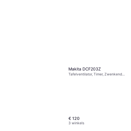
Makita DCF203Z
Tafelventilator, Timer, Zwenkend,
Kantelbaar
€ 120
3 winkels