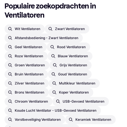
Populaire zoekopdrachten in 
Ventilatoren
Wit Ventilatoren
Zwart Ventilatoren
Afstandsbediening - Zwart Ventilatoren
Geel Ventilatoren
Rood Ventilatoren
Roze Ventilatoren
Blauw Ventilatoren
Groen Ventilatoren
Grijs Ventilatoren
Bruin Ventilatoren
Goud Ventilatoren
Zilver Ventilatoren
Multikleur Ventilatoren
Brons Ventilatoren
Koper Ventilatoren
Chroom Ventilatoren
USB-Gevoed Ventilatoren
Koude Lucht Ventilator - USB-Gevoed Ventilatoren
Vorstbeveiliging Ventilatoren
Keramiek Ventilatoren