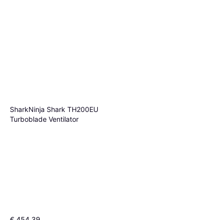
SharkNinja Shark TH200EU
Turboblade Ventilator
€ 454,39