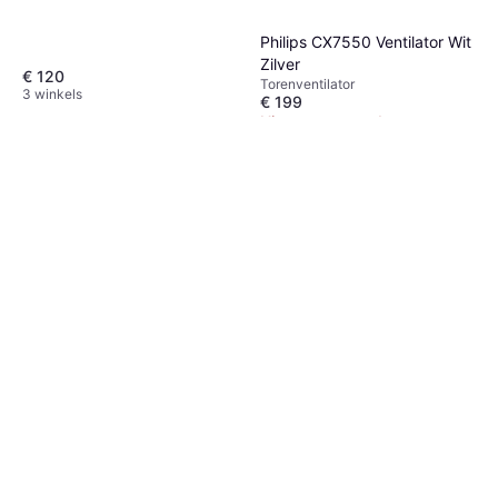
Philips CX7550 Ventilator Wit
Zilver
€ 120
Torenventilator
3 winkels
€ 199
Niet op voorraad