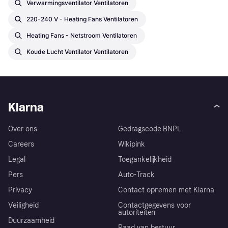
Verwarmingsventilator Ventilatoren
220-240 V - Heating Fans Ventilatoren
Heating Fans - Netstroom Ventilatoren
Koude Lucht Ventilator Ventilatoren
Klarna
Over ons
Gedragscode BNPL
Careers
Wikipink
Legal
Toegankelijkheid
Pers
Auto-Track
Privacy
Contact opnemen met Klarna
Veiligheid
Contactgegevens voor
autoriteiten
Duurzaamheid
Raad van bestuur