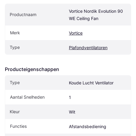
Vortice Nordik Evolution 90 
Productnaam
WE Ceiling Fan
Merk
Vortice
Type
Plafondventilatoren
Producteigenschappen
Type
Koude Lucht Ventilator
Aantal Snelheden
1
Kleur
Wit
Functies
Afstandsbediening