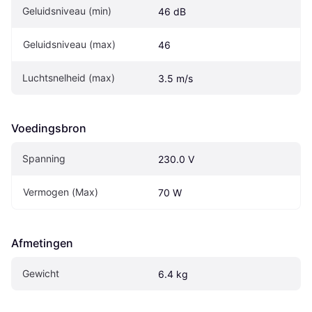
Geluidsniveau (min)
46 dB
Geluidsniveau (max)
46
Luchtsnelheid (max)
3.5 m/s
Voedingsbron
Spanning
230.0 V
Vermogen (Max)
70 W
Afmetingen
Gewicht
6.4 kg