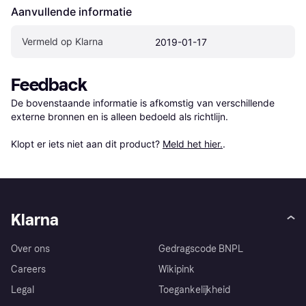
Aanvullende informatie
Vermeld op Klarna
2019-01-17
Feedback
De bovenstaande informatie is afkomstig van verschillende 
externe bronnen en is alleen bedoeld als richtlijn.

Klopt er iets niet aan dit product? 
Meld het hier.
.
Klarna
Over ons
Gedragscode BNPL
Careers
Wikipink
Legal
Toegankelijkheid