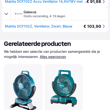
€ 91,98
Makita DCF102Z Accu Ventilator 14,4V/18V met Zwenkfunctie Basic Body
Galaxus
Gratis verzending
,
4-19 dagen
€ 103,90
Makita DCF102Z, Ventilator, Zwart, Blauw
Gerelateerde producten
We hebben een selectie van producten samengesteld die je 
mogelijk interesseren.
Alles weergeven