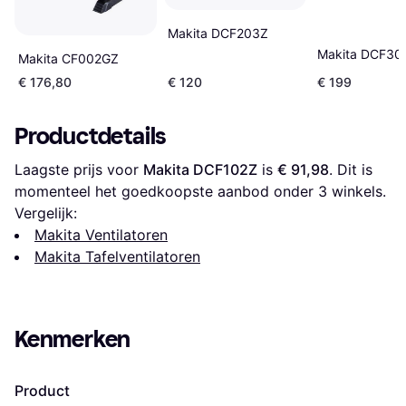
Makita DCF203Z
Makita DCF30
Makita CF002GZ
€ 176,80
€ 120
€ 199
Productdetails
Laagste prijs voor 
Makita DCF102Z
 is 
€ 91,98
. Dit is 
momenteel het goedkoopste aanbod onder 
3
 winkels.
Vergelijk:
Makita Ventilatoren
Makita Tafelventilatoren
Kenmerken
Product