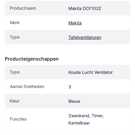
Productnaam
Makita DCF102Z
Merk
Makita
Type
Tafelventilatoren
Producteigenschappen
Type
Koude Lucht Ventilator
Aantal Snelheden
3
Kleur
Blauw
Zwenkend, Timer, 
Functies
Kantelbaar