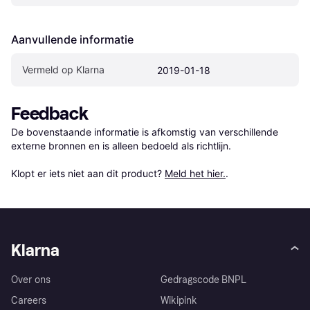
Aanvullende informatie
Vermeld op Klarna
2019-01-18
Feedback
De bovenstaande informatie is afkomstig van verschillende 
externe bronnen en is alleen bedoeld als richtlijn.

Klopt er iets niet aan dit product? 
Meld het hier.
.
Klarna
Over ons
Gedragscode BNPL
Careers
Wikipink