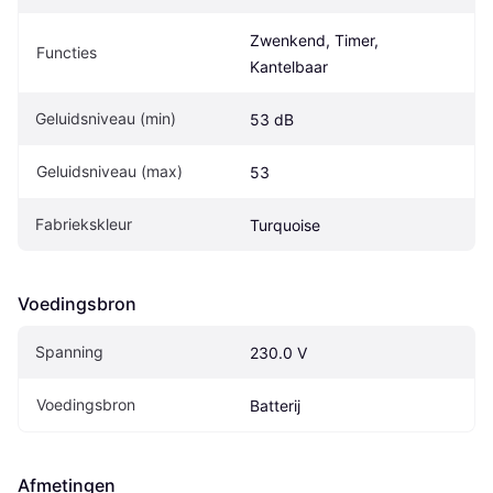
Zwenkend, Timer, 
Functies
Kantelbaar
Geluidsniveau (min)
53 dB
Geluidsniveau (max)
53
Fabriekskleur
Turquoise
Voedingsbron
Spanning
230.0 V
Voedingsbron
Batterij
Afmetingen