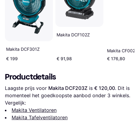
Makita DCF102Z
Makita DCF301Z
Makita CF002
€ 199
€ 91,98
€ 176,80
Productdetails
Laagste prijs voor 
Makita DCF203Z
 is 
€ 120,00
. Dit is 
momenteel het goedkoopste aanbod onder 
3
 winkels.
Vergelijk:
Makita Ventilatoren
Makita Tafelventilatoren