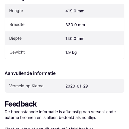
Hoogte
419.0 mm
Breedte
330.0 mm
Diepte
140.0 mm
Gewicht
1.9 kg
Aanvullende informatie
Vermeld op Klarna
2020-01-29
Feedback
De bovenstaande informatie is afkomstig van verschillende 
externe bronnen en is alleen bedoeld als richtlijn.

Klopt er iets niet aan dit product? 
Meld het hier.
.