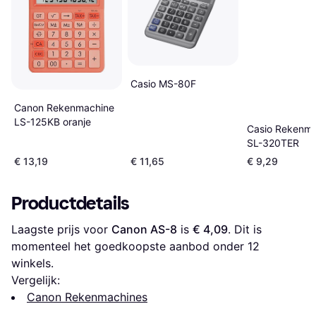
Casio MS-80F
Canon Rekenmachine
LS-125KB oranje
Casio Rekenma
SL-320TER
€ 13,19
€ 11,65
€ 9,29
Productdetails
Laagste prijs voor 
Canon AS-8
 is 
€ 4,09
. Dit is 
momenteel het goedkoopste aanbod onder 
12
winkels.
Vergelijk:
Canon Rekenmachines