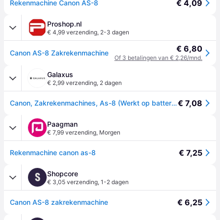
€ 4,09
Rekenmachine Canon AS-8
Proshop.nl
€ 4,99 verzending
,
2-3 dagen
€ 6,80
Canon AS-8 Zakrekenmachine
Of 3 betalingen van € 2,26/mnd.
Galaxus
€ 2,99 verzending
,
2 dagen
€ 7,08
Canon, Zakrekenmachines, As-8 (Werkt op batterijen)
Paagman
€ 7,99 verzending
,
Morgen
€ 7,25
Rekenmachine canon as-8
Shopcore
S
€ 3,05 verzending
,
1-2 dagen
€ 6,25
Canon AS-8 zakrekenmachine