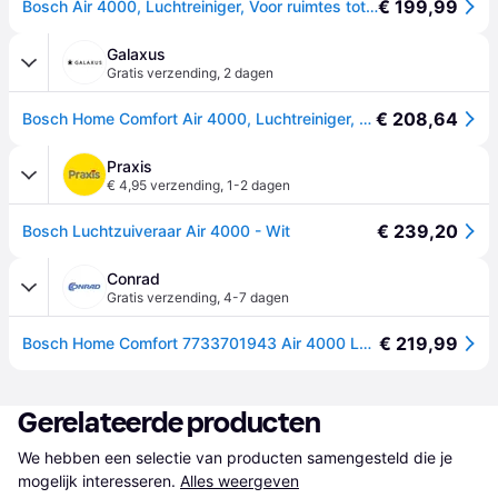
€ 199,99
Bosch Air 4000, Luchtreiniger, Voor ruimtes tot 62,5 m²
Galaxus
Gratis verzending
,
2 dagen
€ 208,64
Bosch Home Comfort Air 4000, Luchtreiniger, Wit
Praxis
€ 4,95 verzending
,
1-2 dagen
€ 239,20
Bosch Luchtzuiveraar Air 4000 - Wit
Conrad
Gratis verzending
,
4-7 dagen
€ 219,99
Bosch Home Comfort 7733701943 Air 4000 Luchtreiniger 62 m² Wit, Zwart
Gerelateerde producten
We hebben een selectie van producten samengesteld die je 
mogelijk interesseren.
Alles weergeven