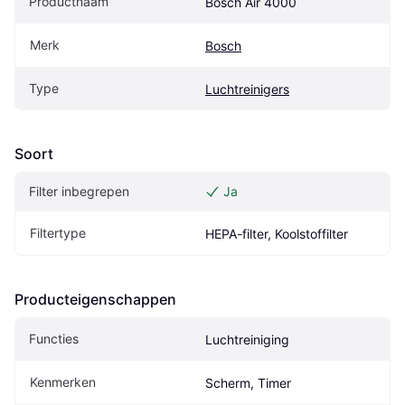
Productnaam
Bosch Air 4000
Merk
Bosch
Type
Luchtreinigers
Soort
Filter inbegrepen
Ja
Filtertype
HEPA-filter, Koolstoffilter
Producteigenschappen
Functies
Luchtreiniging
Kenmerken
Scherm, Timer