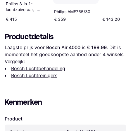
Philips 3-in-1-
luchtzuiveraar, -
Philips AMF765/30
ventilator en -
€ 415
€ 359
€ 143,20
verwarming
Productdetails
Laagste prijs voor 
Bosch Air 4000
 is 
€ 199,99
. Dit is 
momenteel het goedkoopste aanbod onder 
4
 winkels.
Vergelijk:
Bosch Luchtbehandeling
Bosch Luchtreinigers
Kenmerken
Product