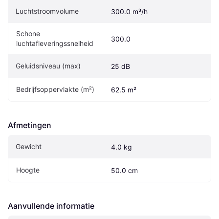
Luchtstroomvolume
300.0 m³/h
Schone 
300.0
luchtafleveringssnelheid
Geluidsniveau (max)
25 dB
Bedrijfsoppervlakte (m²)
62.5 m²
Afmetingen
Gewicht
4.0 kg
Hoogte
50.0 cm
Aanvullende informatie