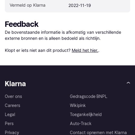
Vermeld op Klarna
2022-11-19
Feedback
De bovenstaande informatie is afkomstig van verschillende 
externe bronnen en is alleen bedoeld als richtlijn.

Klopt er iets niet aan dit product? 
Meld het hier.
.
Klarna
Over ons
Gedragscode BNPL
Careers
Wikipink
Legal
Toegankelijkheid
Pers
Auto-Track
Privacy
Contact opnemen met Klarna