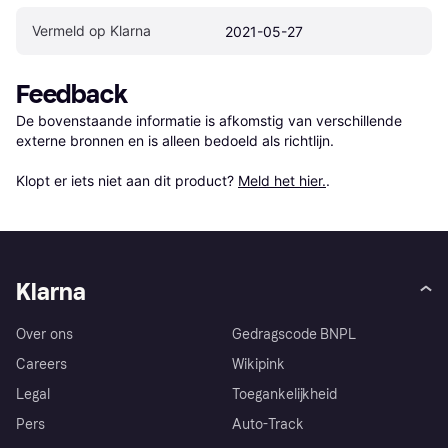
Vermeld op Klarna
2021-05-27
Feedback
De bovenstaande informatie is afkomstig van verschillende 
externe bronnen en is alleen bedoeld als richtlijn.

Klopt er iets niet aan dit product? 
Meld het hier.
.
Klarna
Over ons
Gedragscode BNPL
Careers
Wikipink
Legal
Toegankelijkheid
Pers
Auto-Track