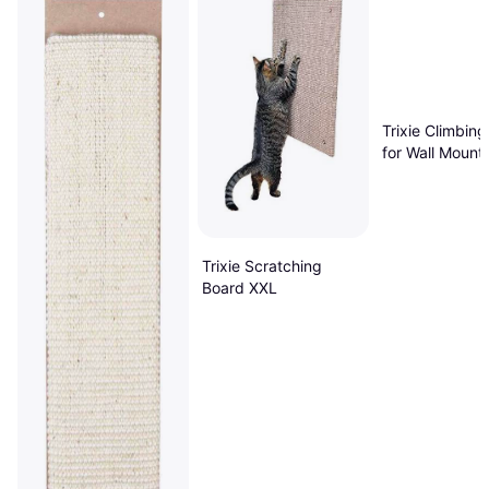
Trixie Climbing
for Wall Mount
18x22cm
Trixie Scratching
Board XXL