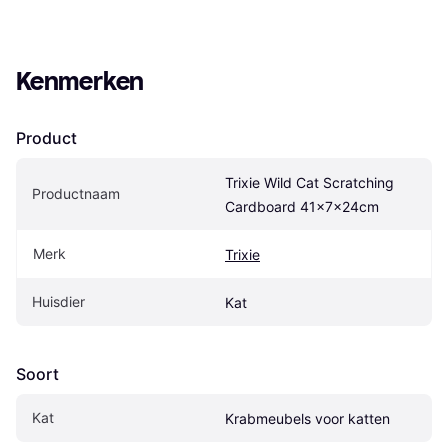
Kenmerken
Product
Trixie Wild Cat Scratching 
Productnaam
Cardboard 41x7x24cm
Merk
Trixie
Huisdier
Kat
Soort
Kat
Krabmeubels voor katten