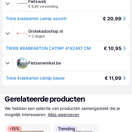
Fietsweb
€ 6,95 verzending
€ 20,99
Trixie krabkarton catnip assorti
Grotekadoshop.nl
1-2 dagen
€ 10,95
TRIXIE KRABKARTON CATNIP 41X24X7 CM
Fietsenwinkel.be
€ 11,99
Trixie krabkarton catnip blauw
Gerelateerde producten
We hebben een selectie van producten samengesteld die je 
mogelijk interesseren.
Alles weergeven
-15%
Trending