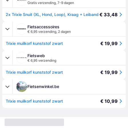
Gratis verzending
,
7-9 dagen
€ 33,48
2x Trixie Snuit (XL, Hond, Loop), Kraag + Leiband
Fietsaccessoires
€ 6,95 verzending
,
2 dagen
€ 19,99
Trixie muilkorf kunststof zwart
Fietsweb
€ 6,95 verzending
€ 19,99
Trixie muilkorf kunststof zwart
Fietsenwinkel.be
€ 10,99
Trixie muilkorf kunststof zwart