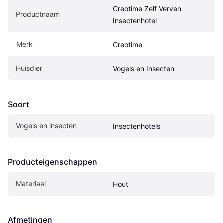
Creotime Zelf Verven 
Productnaam
Insectenhotel
Merk
Creotime
Huisdier
Vogels en Insecten
Soort
Vogels en insecten
Insectenhotels
Producteigenschappen
Materiaal
Hout
Afmetingen