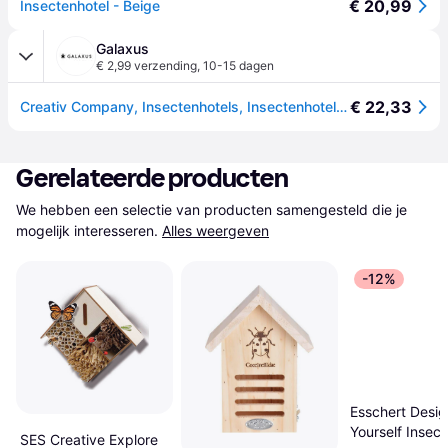
€ 20,99
Insectenhotel - Beige
Galaxus
€ 2,99 verzending
,
10-15 dagen
€ 22,33
Creativ Company, Insectenhotels, Insectenhotel (Bijen, Kantenvleugel, Lieveheersbeestje, Vlinders)
Gerelateerde producten
We hebben een selectie van producten samengesteld die je 
mogelijk interesseren.
Alles weergeven
-12%
Esschert Desig
Yourself Insect
SES Creative Explore