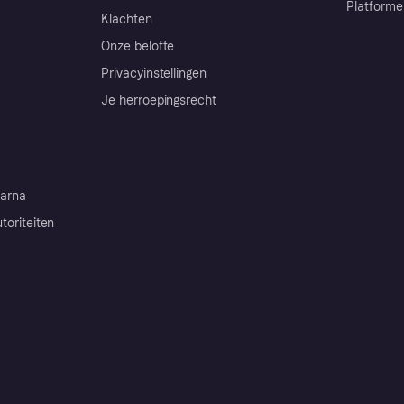
Platforme
Klachten
Onze belofte
Privacyinstellingen
Je herroepingsrecht
arna
toriteiten