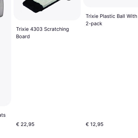
Trixie Plastic Ball With
2-pack
Trixie 4303 Scratching
Board
ats
€ 22,95
€ 12,95