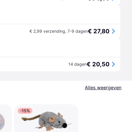
€ 27,80
€ 2,99 verzending
,
7-9 dagen
€ 20,50
14 dagen
Alles weergeven
-15%