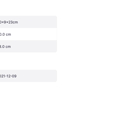
0x9x23cm
0.0 cm
3.0 cm
021-12-09