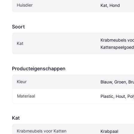
Huisdier
Kat, Hond
Soort
Krabmeubels voor
Kat
Kattenspeelgoed
Producteigenschappen
Kleur
Blauw, Groen, Bru
Materiaal
Plastic, Hout, Po
Kat
Krabmeubels voor Katten
Krabpaal