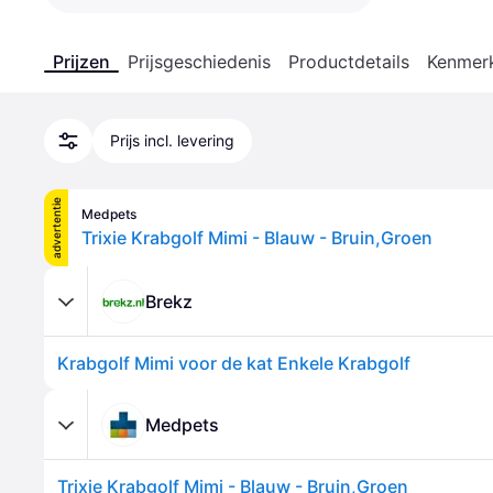
Prijzen
Prijsgeschiedenis
Productdetails
Kenmer
Prijs incl. levering
advertentie
Medpets
Trixie Krabgolf Mimi - Blauw - Bruin,Groen
Brekz
Krabgolf Mimi voor de kat Enkele Krabgolf
Medpets
Trixie Krabgolf Mimi - Blauw - Bruin,Groen