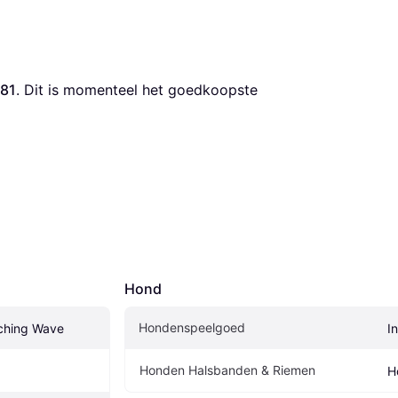
,81
. Dit is momenteel het goedkoopste 
Hond
Hondenspeelgoed
tching Wave
I
Honden Halsbanden & Riemen
H