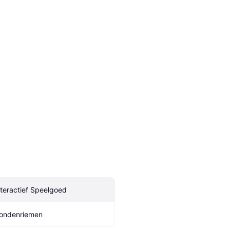
nteractief Speelgoed
ondenriemen