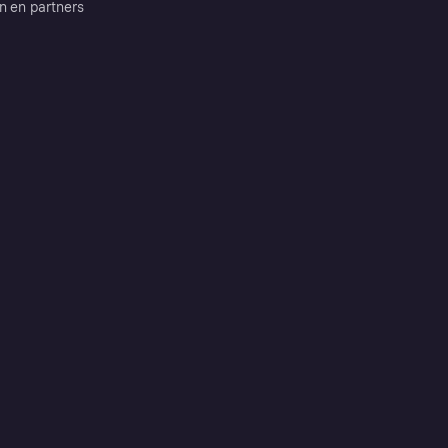
n en partners