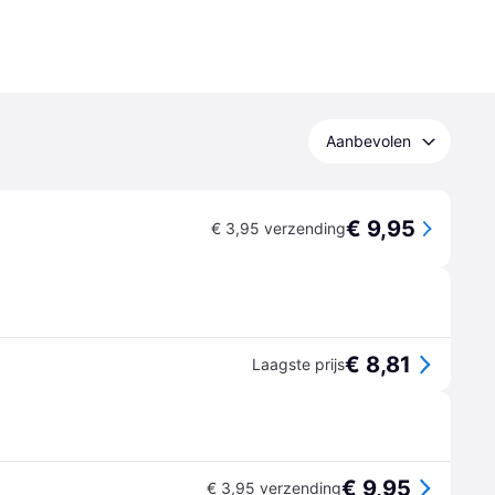
Aanbevolen
€ 9,95
€ 3,95 verzending
€ 8,81
Laagste prijs
€ 9,95
€ 3,95 verzending