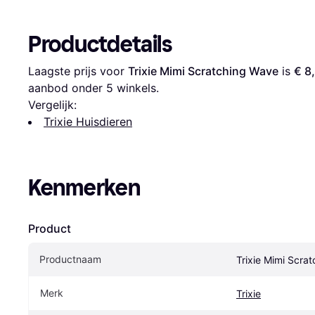
Productdetails
Laagste prijs voor 
Trixie Mimi Scratching Wave
 is 
€ 8
aanbod onder 
5
 winkels.
Vergelijk:
Trixie Huisdieren
Kenmerken
Product
Productnaam
Trixie Mimi Scra
Merk
Trixie