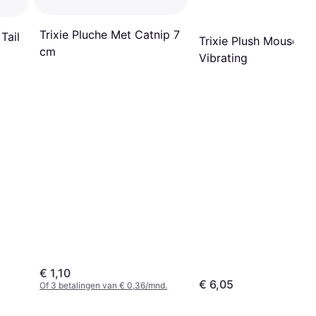
Trixie Pluche Met Catnip 7
 Tail
Trixie Plush Mouse
cm
Vibrating
€ 1,10
€ 6,05
Of 3 betalingen van € 0,36/mnd.