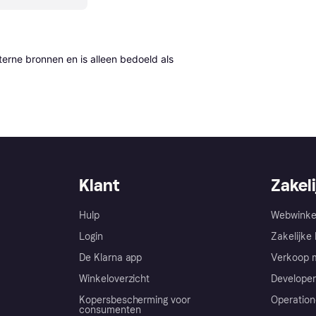
erne bronnen en is alleen bedoeld als 
Klant
Zakeli
Hulp
Webwinke
Login
Zakelijke 
De Klarna app
Verkoop m
Winkeloverzicht
Developer
Kopersbescherming voor
Operation
consumenten