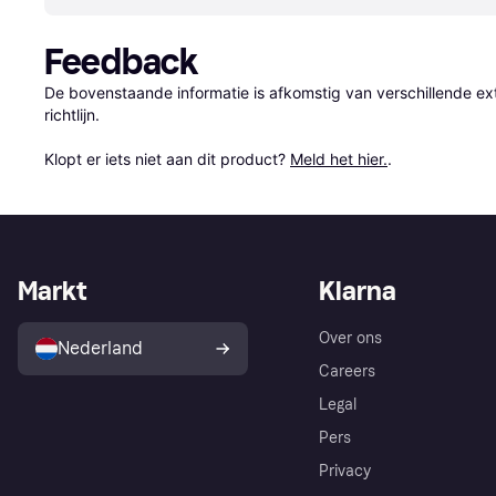
Feedback
De bovenstaande informatie is afkomstig van verschillende ext
richtlijn.

Klopt er iets niet aan dit product? 
Meld het hier.
.
Markt
Klarna
Over ons
Nederland
Careers
Legal
Pers
Privacy