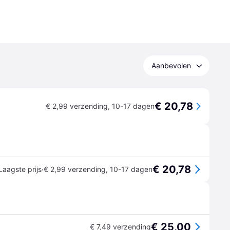
Aanbevolen
€ 20,78
€ 2,99 verzending
,
10-17 dagen
€ 20,78
·
Laagste prijs
€ 2,99 verzending
,
10-17 dagen
€ 25,00
€ 7,49 verzending