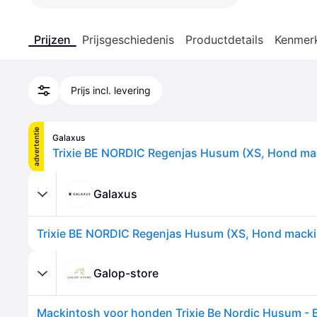
Prijzen
Prijsgeschiedenis
Productdetails
Kenmer
Prijs incl. levering
advertentie
Galaxus
Galaxus
Galop-store
Mackintosh voor honden Trixie Be Nordic Husum - 