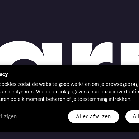
vacy
 cookies zodat de website goed werkt en om je browsegedrag 
n en analyseren. We delen ook gegevens met onze advertentie
euren op elk moment beheren of je toestemming intrekken.
Alles afwijzen
Al
wijzigen
eserved. Klarna Bank AB (publ). Sveavägen 46, 111 34