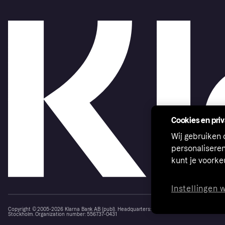
Cookies en pri
Wij gebruiken
personalisere
kunt je voork
Instellingen 
Copyright © 2005-2026 Klarna Bank AB (publ). Headquarters: Stockholm, Sweden. All rights r
Stockholm. Organization number: 556737-0431