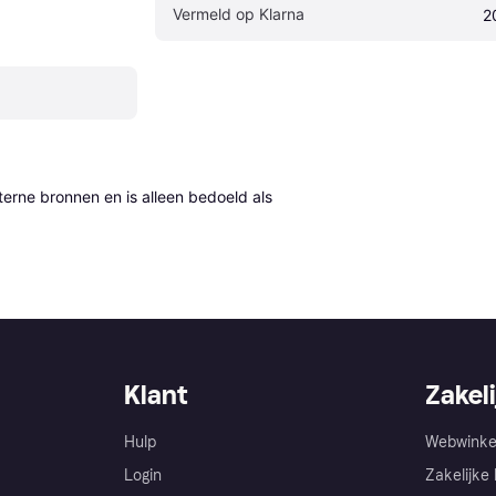
Vermeld op Klarna
2
erne bronnen en is alleen bedoeld als 
Klant
Zakeli
Hulp
Webwinke
Login
Zakelijke 