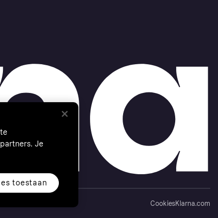
te
partners. Je
les toestaan
Cookies
Klarna.com