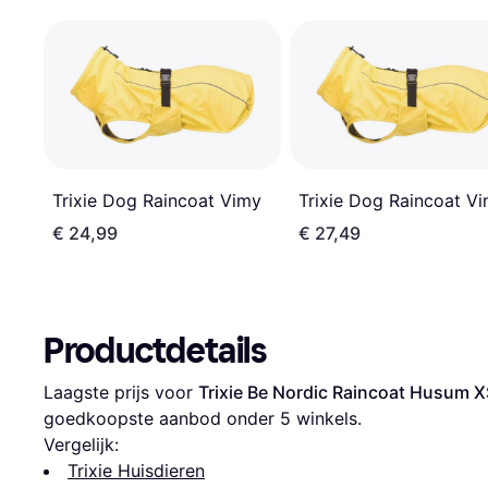
Trixie Dog Raincoat Vimy
Trixie Dog Raincoat V
€ 24,99
€ 27,49
Productdetails
Laagste prijs voor 
Trixie Be Nordic Raincoat Husum X
goedkoopste aanbod onder 
5
 winkels.
Vergelijk:
Trixie Huisdieren