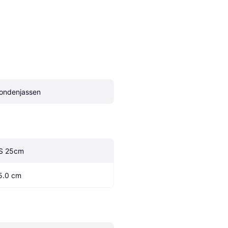
ondenjassen
S 25cm
5.0 cm