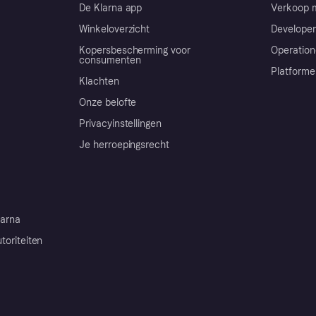
De Klarna app
Verkoop m
Winkeloverzicht
Developer
Kopersbescherming voor
Operation
consumenten
Platforme
Klachten
Onze belofte
Privacyinstellingen
Je herroepingsrecht
arna
toriteiten