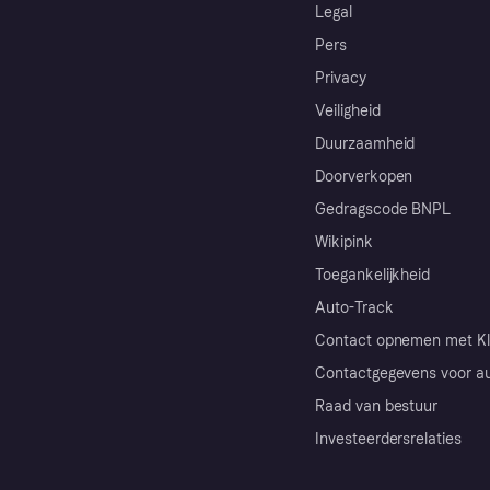
Legal
Pers
Privacy
Veiligheid
Duurzaamheid
Doorverkopen
Gedragscode BNPL
Wikipink
Toegankelijkheid
Auto-Track
Contact opnemen met Kl
Contactgegevens voor au
Raad van bestuur
Investeerdersrelaties