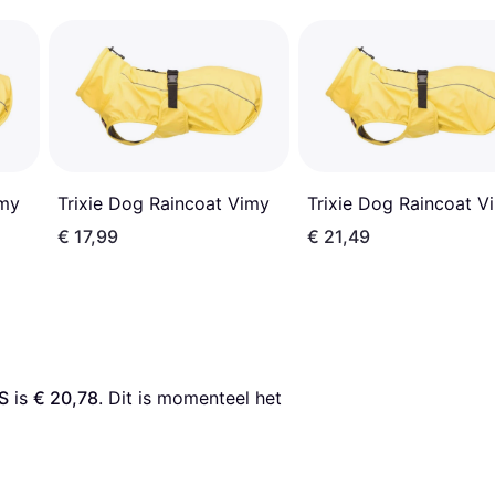
imy
Trixie Dog Raincoat Vimy
Trixie Dog Raincoat V
€ 17,99
€ 21,49
S
 is 
€ 20,78
. Dit is momenteel het 