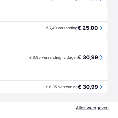
€ 25,00
€ 7,49 verzending
€ 30,99
€ 6,95 verzending
,
2 dagen
€ 30,99
€ 6,95 verzending
Alles weergeven