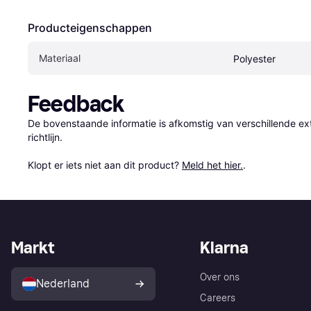
Producteigenschappen
Materiaal
Polyester
Feedback
De bovenstaande informatie is afkomstig van verschillende ext
richtlijn.

Klopt er iets niet aan dit product? 
Meld het hier.
.
Markt
Klarna
Over ons
Nederland
Careers