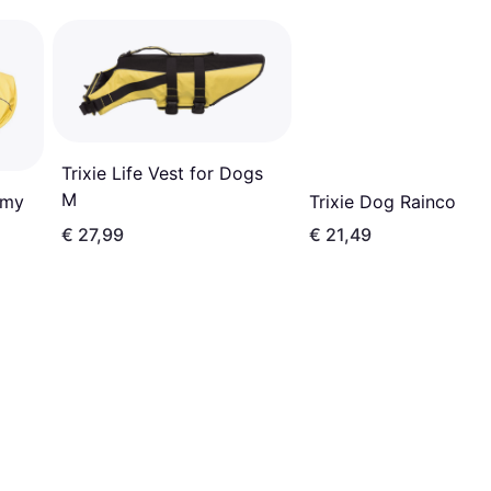
Trixie Life Vest for Dogs
M
imy
Trixie Dog Raincoat 
€ 27,99
€ 21,49