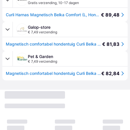
Gratis verzending
,
10-17 dagen
€ 89,48
Curli Harnas Magnetisch Belka Comfort (L, Hond, Algemeen), Kraag + Leiband
Galop-store
€ 7,49 verzending
€ 81,83
Magnetisch comfortabel hondentuig Curli Belka - Noir
Pet & Garden
€ 7,49 verzending
€ 82,84
Magnetisch comfortabel hondentuig Curli Belka - Noir