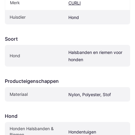
Merk
CURLI
Huisdier
Hond
Soort
Halsbanden en riemen voor 
Hond
honden
Producteigenschappen
Materiaal
Nylon, Polyester, Stof
Hond
Honden Halsbanden & 
Hondentuigen
Riemen