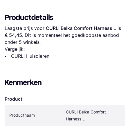
Productdetails
Laagste prijs voor 
CURLI Belka Comfort Harness L
 is 
€ 54,45
. Dit is momenteel het goedkoopste aanbod 
onder 
5
 winkels.
Vergelijk:
CURLI Huisdieren
Kenmerken
Product
CURLI Belka Comfort 
Productnaam
Harness L