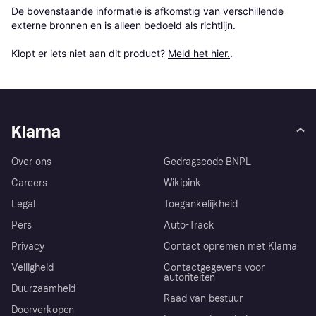
De bovenstaande informatie is afkomstig van verschillende 
externe bronnen en is alleen bedoeld als richtlijn.

Klopt er iets niet aan dit product? 
Meld het hier.
.
Klarna
Over ons
Gedragscode BNPL
Careers
Wikipink
Legal
Toegankelijkheid
Pers
Auto-Track
Privacy
Contact opnemen met Klarna
Veiligheid
Contactgegevens voor
autoriteiten
Duurzaamheid
Raad van bestuur
Doorverkopen