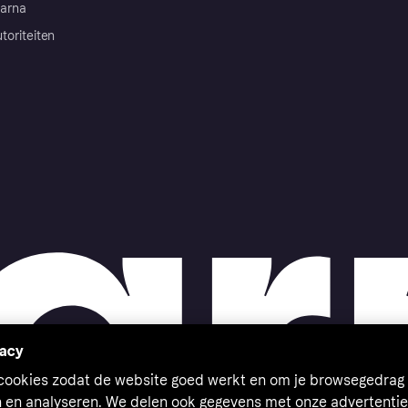
arna
toriteiten
vacy
 cookies zodat de website goed werkt en om je browsegedrag 
n en analyseren. We delen ook gegevens met onze advertentie