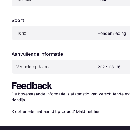
Soort
Hond
Hondenkleding
Aanvullende informatie
Vermeld op Klarna
2022-08-26
Feedback
De bovenstaande informatie is afkomstig van verschillende ext
richtlijn.

Klopt er iets niet aan dit product? 
Meld het hier.
.