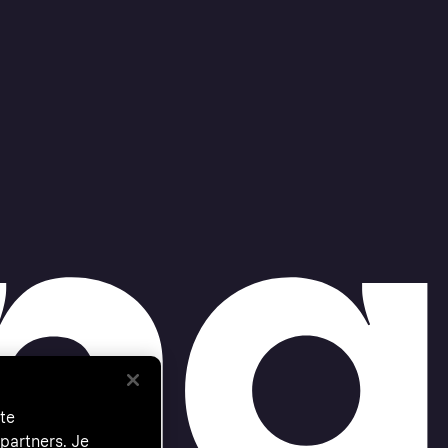
te
partners. Je