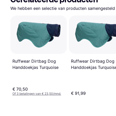
We hebben een selectie van producten samengesteld d
Ruffwear Dirtbag Dog
Ruffwear Dirtbag Dog
Handdoekjas Turquoise
Handdoekjas Turquois
€ 70,50
€ 91,99
Of 3 betalingen van € 23,50/mnd.