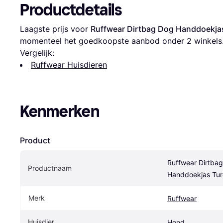
Productdetails
Laagste prijs voor 
Ruffwear Dirtbag Dog Handdoekja
momenteel het goedkoopste aanbod onder 
2
 winkels
Vergelijk:
Ruffwear Huisdieren
Kenmerken
Product
Ruffwear Dirtbag
Productnaam
Handdoekjas Tur
Merk
Ruffwear
Huisdier
Hond