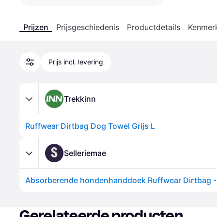
Prijzen
Prijsgeschiedenis
Productdetails
Kenmer
Prijs incl. levering
Trekkinn
Ruffwear Dirtbag Dog Towel Grijs L
S
Selleriemae
Absorberende hondenhanddoek Ruffwear Dirtbag -
Gerelateerde producten