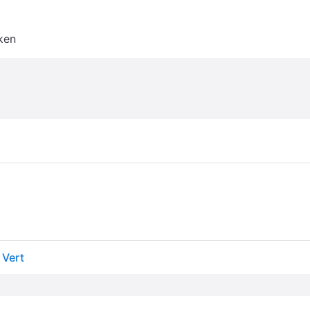
ken
 Vert