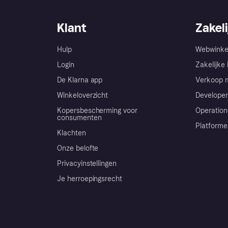
Klant
Zakeli
Hulp
Webwinke
Login
Zakelijke 
De Klarna app
Verkoop m
Winkeloverzicht
Developer
Kopersbescherming voor
Operation
consumenten
Platforme
Klachten
Onze belofte
Privacyinstellingen
Je herroepingsrecht