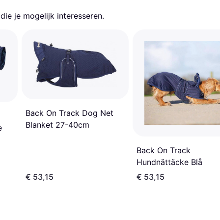
ie je mogelijk interesseren.
Back On Track Dog Net
Blanket 27-40cm
e
Back On Track
Hundnättäcke Blå
€ 53,15
€ 53,15