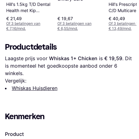
Hill's 1.5kg T/D Dental
Hill's Prescript
Health met Kip
C/D Multicare 
Prescription
kg
€ 21,49
€ 19,67
€ 40,49
Of 3 betalingen van
Of 3 betalingen van
Of 3 betalingen 
€ 7,16/mnd.
€ 6,55/mnd.
€ 13,49/mnd.
Productdetails
Laagste prijs voor 
Whiskas 1+ Chicken
 is 
€ 19,59
. Dit 
is momenteel het goedkoopste aanbod onder 
6
winkels.
Vergelijk:
Whiskas Huisdieren
Kenmerken
Product