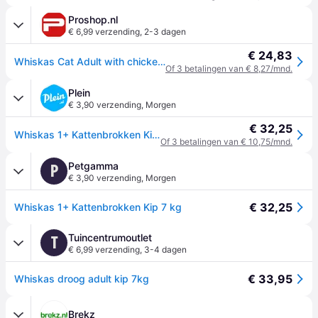
Proshop.nl
€ 6,99 verzending
,
2-3 dagen
€ 24,83
Whiskas Cat Adult with chicken - dry cat food - 7 kg
Of 3 betalingen van € 8,27/mnd.
Plein
€ 3,90 verzending
,
Morgen
€ 32,25
Whiskas 1+ Kattenbrokken Kip 7 kg
Of 3 betalingen van € 10,75/mnd.
Petgamma
P
€ 3,90 verzending
,
Morgen
€ 32,25
Whiskas 1+ Kattenbrokken Kip 7 kg
Tuincentrumoutlet
T
€ 6,99 verzending
,
3-4 dagen
€ 33,95
Whiskas droog adult kip 7kg
Brekz