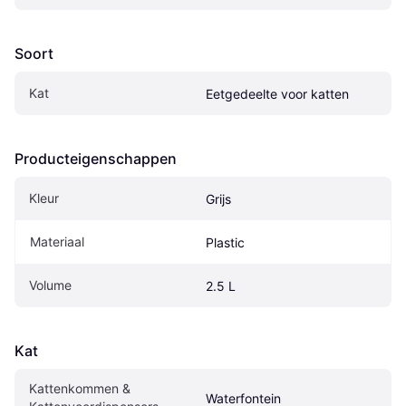
Soort
Kat
Eetgedeelte voor katten
Producteigenschappen
Kleur
Grijs
Materiaal
Plastic
Volume
2.5 L
Kat
Kattenkommen & 
Waterfontein