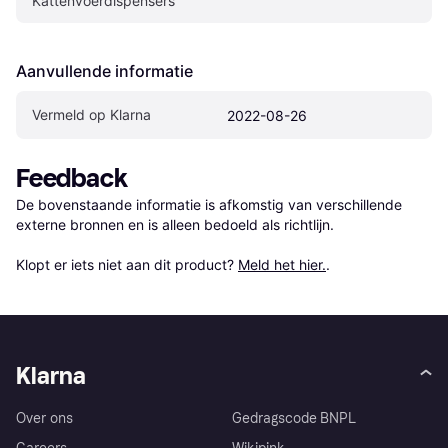
Kattenvoerdispensers
Aanvullende informatie
Vermeld op Klarna
2022-08-26
Feedback
De bovenstaande informatie is afkomstig van verschillende 
externe bronnen en is alleen bedoeld als richtlijn.

Klopt er iets niet aan dit product? 
Meld het hier.
.
Klarna
Over ons
Gedragscode BNPL