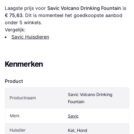
Laagste prijs voor 
Savic Volcano Drinking Fountain
 is 
€ 75,63
. Dit is momenteel het goedkoopste aanbod 
onder 
5
 winkels.
Vergelijk:
Savic Huisdieren
Kenmerken
Product
Savic Volcano Drinking 
Productnaam
Fountain
Merk
Savic
Huisdier
Kat, Hond