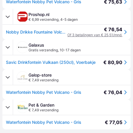
€ 75,63
Waterfontein Nobby Pet Volcano - Gris
Proshop.nl
€ 6,99 verzending
,
4-5 dagen
€ 76,54
Nobby Drikke Fountaine Volcano 2.5 L
Of 3 betalingen van € 25,51/mnd.
Galaxus
Gratis verzending
,
10-17 dagen
€ 80,90
Savic Drinkfontein Vulkaan (250cl), Voerbakje
Galop-store
€ 7,49 verzending
€ 76,04
Waterfontein Nobby Pet Volcano - Gris
Pet & Garden
€ 7,49 verzending
€ 77,05
Waterfontein Nobby Pet Volcano - Gris