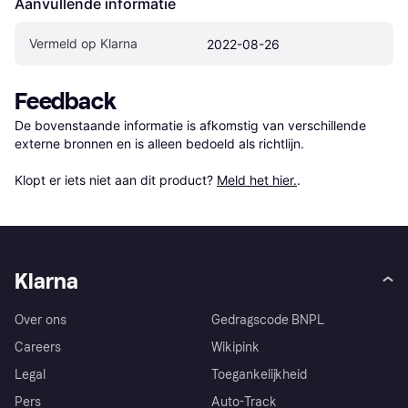
Aanvullende informatie
Vermeld op Klarna
2022-08-26
Feedback
De bovenstaande informatie is afkomstig van verschillende 
externe bronnen en is alleen bedoeld als richtlijn.

Klopt er iets niet aan dit product? 
Meld het hier.
.
Klarna
Over ons
Gedragscode BNPL
Careers
Wikipink
Legal
Toegankelijkheid
Pers
Auto-Track