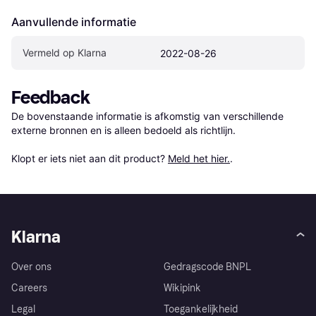
Aanvullende informatie
Vermeld op Klarna
2022-08-26
Feedback
De bovenstaande informatie is afkomstig van verschillende 
externe bronnen en is alleen bedoeld als richtlijn.

Klopt er iets niet aan dit product? 
Meld het hier.
.
Klarna
Over ons
Gedragscode BNPL
Careers
Wikipink
Legal
Toegankelijkheid