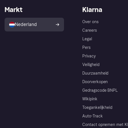
Markt
Klarna
Over ons
Nederland
Careers
Legal
Pers
Privacy
Veiligheid
Duurzaamheid
Doorverkopen
Gedragscode BNPL
Wikipink
Toegankelijkheid
Auto-Track
Contact opnemen met Kl