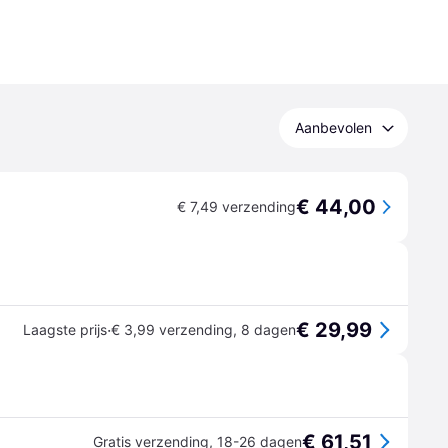
Aanbevolen
€ 44,00
€ 7,49 verzending
€ 29,99
·
Laagste prijs
€ 3,99 verzending
,
8 dagen
€ 61,51
Gratis verzending
,
18-26 dagen