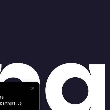
te
partners. Je