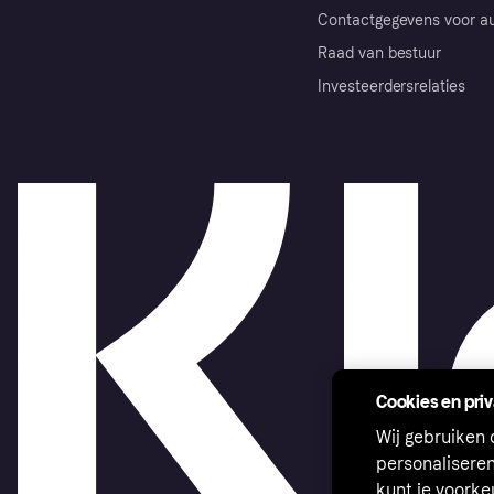
Contactgegevens voor au
Raad van bestuur
Investeerdersrelaties
Cookies en pri
Wij gebruiken
personalisere
kunt je voork