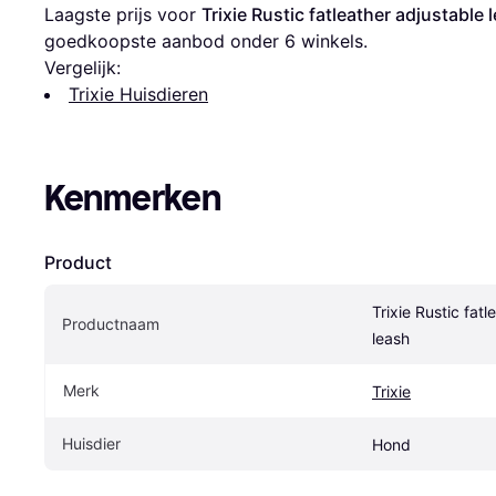
Laagste prijs voor 
Trixie Rustic fatleather adjustable 
goedkoopste aanbod onder 
6
 winkels.
Vergelijk:
Trixie Huisdieren
Kenmerken
Product
Trixie Rustic fatl
Productnaam
leash
Merk
Trixie
Huisdier
Hond