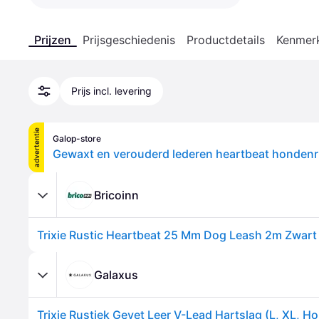
Prijzen
Prijsgeschiedenis
Productdetails
Kenmer
Prijs incl. levering
advertentie
Galop-store
Bricoinn
Trixie Rustic Heartbeat 25 Mm Dog Leash 2m Zwart
Galaxus