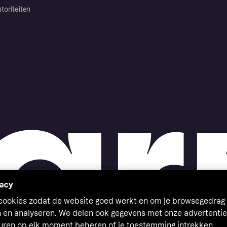
toriteiten
vacy
 cookies zodat de website goed werkt en om je browsegedrag 
n en analyseren. We delen ook gegevens met onze advertentie
euren op elk moment beheren of je toestemming intrekken.