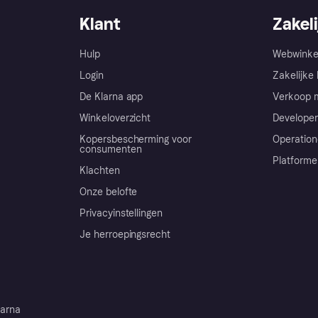
Klant
Zakeli
Hulp
Webwinke
Login
Zakelijke 
De Klarna app
Verkoop m
Winkeloverzicht
Developer
Kopersbescherming voor
Operation
consumenten
Platforme
Klachten
Onze belofte
Privacyinstellingen
Je herroepingsrecht
arna