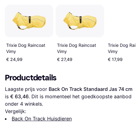
Trixie Dog Raincoat
Trixie Dog Raincoat
Trixie Dog Rai
Vimy
Vimy
Vimy
€ 24,99
€ 27,49
€ 17,99
Productdetails
Laagste prijs voor 
Back On Track Standaard Jas 74 cm
is 
€ 63,46
. Dit is momenteel het goedkoopste aanbod 
onder 
4
 winkels.
Vergelijk:
Back On Track Huisdieren