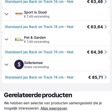
€ 63,46
Standaard jas Back on Track 74 cm - Noir
Sport Is Good
€ 7,49 verzending
€ 63,64
Standaard jas Back on Track 74 cm - Noir
Pet & Garden
€ 7,49 verzending
€ 64,36
Standaard jas Back on Track 74 cm - Noir
Selleriemae
S
Gratis verzending
€ 85,71
Standaard jas Back on Track 74 cm - Noir
Gerelateerde producten
We hebben een selectie van producten samengesteld die je 
mogelijk interesseren.
Alles weergeven