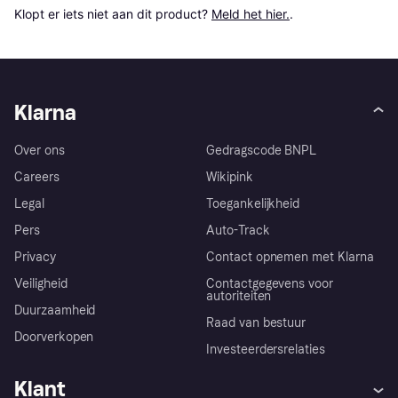
Klopt er iets niet aan dit product? 
Meld het hier.
.
Klarna
Over ons
Gedragscode BNPL
Careers
Wikipink
Legal
Toegankelijkheid
Pers
Auto-Track
Privacy
Contact opnemen met Klarna
Veiligheid
Contactgegevens voor
autoriteiten
Duurzaamheid
Raad van bestuur
Doorverkopen
Investeerdersrelaties
Klant