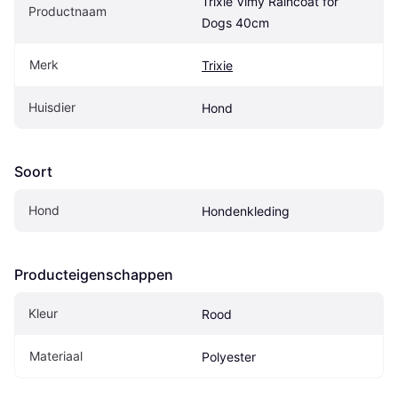
Trixie Vimy Raincoat for 
Productnaam
Dogs 40cm
Merk
Trixie
Huisdier
Hond
Soort
Hond
Hondenkleding
Producteigenschappen
Kleur
Rood
Materiaal
Polyester