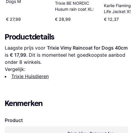
Dogs M
Trixie BE NORDIC
Karlie Flaming
Husum rain coat XL:
Life Jacket XS
€ 27,99
€ 28,99
€ 12,37
Productdetails
Laagste prijs voor 
Trixie Vimy Raincoat for Dogs 40cm
is 
€ 17,99
. Dit is momenteel het goedkoopste aanbod 
onder 
8
 winkels.
Vergelijk:
Trixie Huisdieren
Kenmerken
Product