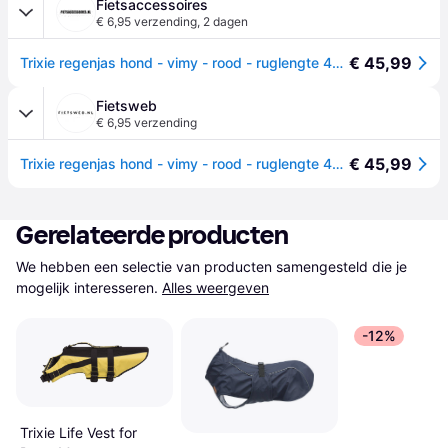
Fietsaccessoires
€ 6,95 verzending
,
2 dagen
€ 45,99
Trixie regenjas hond - vimy - rood - ruglengte 40 cm - m
Fietsweb
€ 6,95 verzending
€ 45,99
Trixie regenjas hond - vimy - rood - ruglengte 40 cm - m
Gerelateerde producten
We hebben een selectie van producten samengesteld die je 
mogelijk interesseren.
Alles weergeven
-12%
Trixie Life Vest for