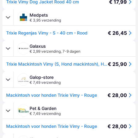
€ 17,99
Trixie Vimy Dog Jacket Rood 40 cm
Medpets
€ 3,95 verzending
€ 26,45
Trixie Regenjas Vimy - S - 40 cm - Rood
Galaxus
€ 2,99 verzending
,
7-9 dagen
€ 25,90
Trixie Mackintosh Vimy (S, Hond mackintosh), Hondenkleding
Galop-store
€ 7,49 verzending
€ 28,00
Mackintosh voor honden Trixie Vimy - Rouge
Pet & Garden
€ 7,49 verzending
€ 28,00
Mackintosh voor honden Trixie Vimy - Rouge