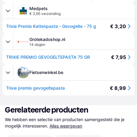
Medpets
€ 3,95 verzending
€ 3,20
Trixie Premio Kattenpasta - Gevogelte - 75 g
Grotekadoshop.nl
14 dagen
€ 7,95
TRIXIE PREMIO GEVOGELTEPASTA 75 GR
Fietsenwinkel.be
€ 8,99
Trixie premio gevogeltepasta
Gerelateerde producten
We hebben een selectie van producten samengesteld die je 
mogelijk interesseren.
Alles weergeven