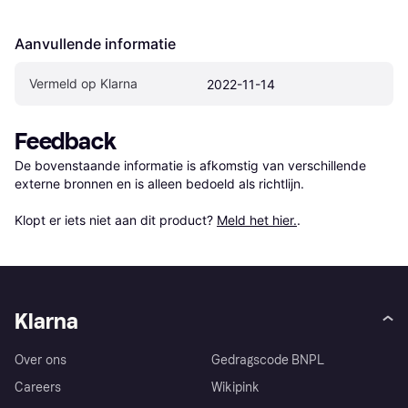
Aanvullende informatie
Vermeld op Klarna
2022-11-14
Feedback
De bovenstaande informatie is afkomstig van verschillende 
externe bronnen en is alleen bedoeld als richtlijn.

Klopt er iets niet aan dit product? 
Meld het hier.
.
Klarna
Over ons
Gedragscode BNPL
Careers
Wikipink