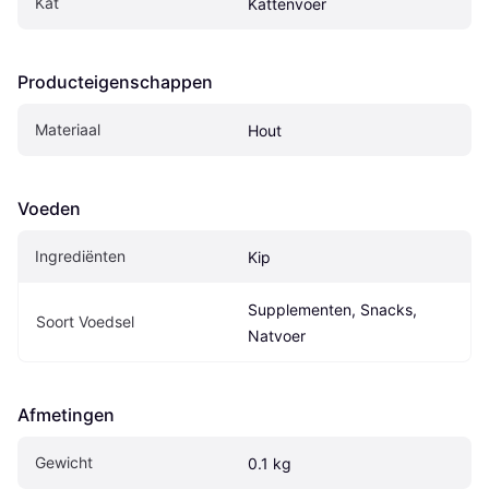
Kat
Kattenvoer
Producteigenschappen
Materiaal
Hout
Voeden
Ingrediënten
Kip
Supplementen, Snacks, 
Soort Voedsel
Natvoer
Afmetingen
Gewicht
0.1 kg