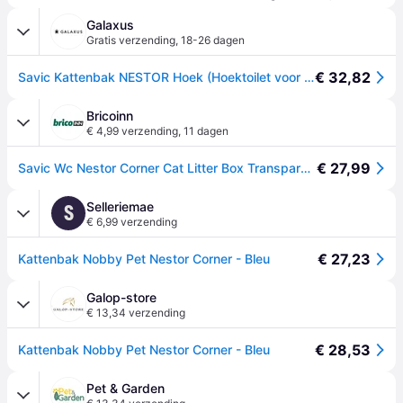
Galaxus
Gratis verzending
,
18-26 dagen
€ 32,82
Savic Kattenbak NESTOR Hoek (Hoektoilet voor katten), Kattenbak
Bricoinn
€ 4,99 verzending
,
11 dagen
€ 27,99
Savic Wc Nestor Corner Cat Litter Box Transparant
Selleriemae
S
€ 6,99 verzending
€ 27,23
Kattenbak Nobby Pet Nestor Corner - Bleu
Galop-store
€ 13,34 verzending
€ 28,53
Kattenbak Nobby Pet Nestor Corner - Bleu
Pet & Garden