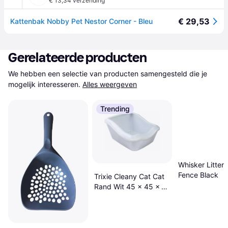
€ 13,34 verzending
€ 29,53
Kattenbak Nobby Pet Nestor Corner - Bleu
Gerelateerde producten
We hebben een selectie van producten samengesteld die je 
mogelijk interesseren.
Alles weergeven
Trending
Whisker Litter
Fence Black
Trixie Cleany Cat Cat
Rand Wit 45 x 45 x 29
cm