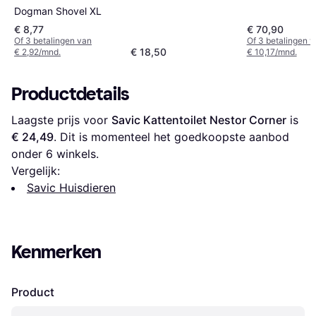
Dogman Shovel XL
€ 8,77
€ 70,90
Of 3 betalingen van
Of 3 betalingen 
€ 18,50
€ 2,92/mnd.
€ 10,17/mnd.
Productdetails
Laagste prijs voor 
Savic Kattentoilet Nestor Corner
 is 
€ 24,49
. Dit is momenteel het goedkoopste aanbod 
onder 
6
 winkels.
Vergelijk:
Savic Huisdieren
Kenmerken
Product