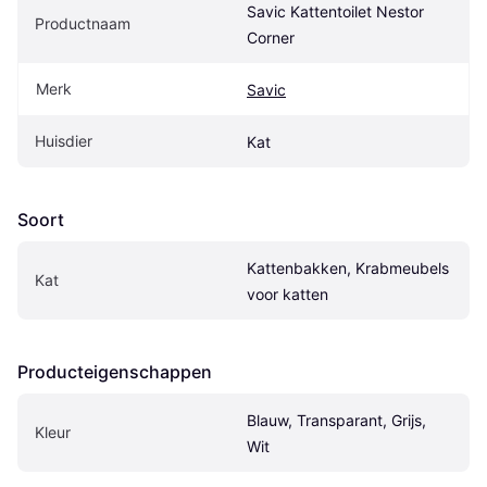
Savic Kattentoilet Nestor 
Productnaam
Corner
Merk
Savic
Huisdier
Kat
Soort
Kattenbakken, Krabmeubels 
Kat
voor katten
Producteigenschappen
Blauw, Transparant, Grijs, 
Kleur
Wit