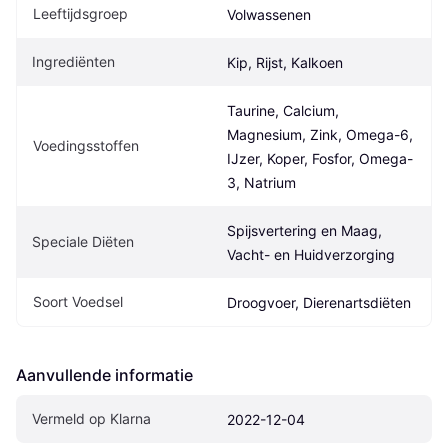
Leeftijdsgroep
Volwassenen
Ingrediënten
Kip, Rijst, Kalkoen
Taurine, Calcium, 
Magnesium, Zink, Omega-6, 
Voedingsstoffen
IJzer, Koper, Fosfor, Omega-
3, Natrium
Spijsvertering en Maag, 
Speciale Diëten
Vacht- en Huidverzorging
Soort Voedsel
Droogvoer, Dierenartsdiëten
Aanvullende informatie
Vermeld op Klarna
2022-12-04