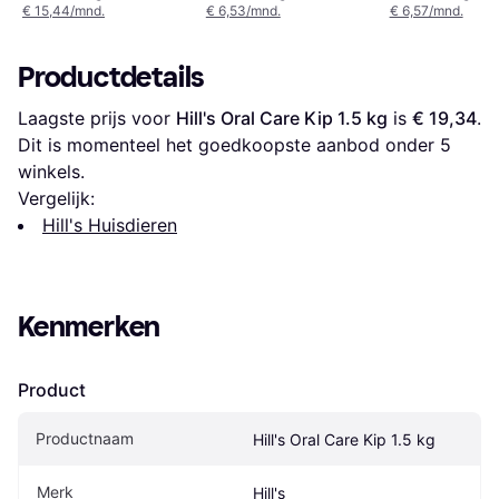
€ 15,44/mnd.
€ 6,53/mnd.
€ 6,57/mnd.
Productdetails
Laagste prijs voor 
Hill's Oral Care Kip 1.5 kg
 is 
€ 19,34
. 
Dit is momenteel het goedkoopste aanbod onder 
5
winkels.
Vergelijk:
Hill's Huisdieren
Kenmerken
Product
Productnaam
Hill's Oral Care Kip 1.5 kg
Merk
Hill's