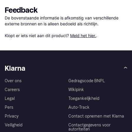
Feedback
De bovenstaande informatie is afkomstig van verschillende 
externe bronnen en is alleen bedoeld als richtlijn.

Klopt er iets niet aan dit product? 
Meld het hier.
.
Klarna
Over ons
Gedragscode BNPL
Careers
Wikipink
Legal
Toegankelijkheid
Pers
Auto-Track
Privacy
Contact opnemen met Klarna
Veiligheid
Contactgegevens voor
autoriteiten