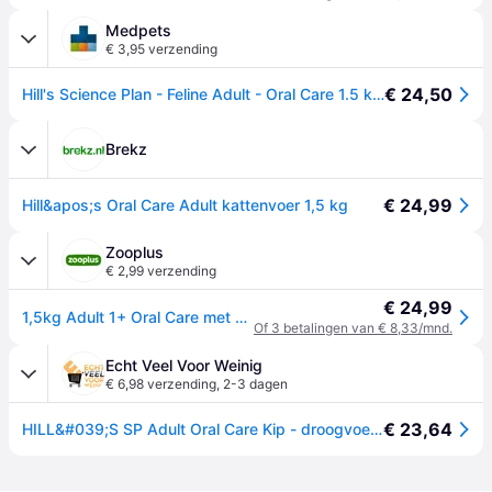
Medpets
€ 3,95 verzending
€ 24,50
Hill's Science Plan - Feline Adult - Oral Care 1.5 kg.
Brekz
€ 24,99
Hill&apos;s Oral Care Adult kattenvoer 1,5 kg
Zooplus
€ 2,99 verzending
€ 24,99
1,5kg Adult 1+ Oral Care met Kip Hill's Science Plan Kattenvoer
Of 3 betalingen van € 8,33/mnd.
Echt Veel Voor Weinig
€ 6,98 verzending
,
2-3 dagen
€ 23,64
HILL&#039;S SP Adult Oral Care Kip - droogvoer voor katten - 1,5kg