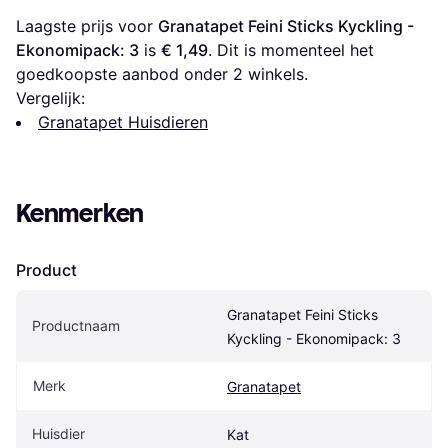
Laagste prijs voor 
Granatapet Feini Sticks Kyckling - 
Ekonomipack: 3
 is 
€ 1,49
. Dit is momenteel het 
goedkoopste aanbod onder 
2
 winkels.
Vergelijk:
Granatapet Huisdieren
Kenmerken
Product
Granatapet Feini Sticks 
Productnaam
Kyckling - Ekonomipack: 3
Merk
Granatapet
Huisdier
Kat