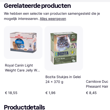
Gerelateerde producten
We hebben een selectie van producten samengesteld die je 
mogelijk interesseren.
Alles weergeven
Royal Canin Light
Weight Care Jelly Wet
12x85g
Bozita Stukjes in Gelei
Carnilove Duc
24 x 370 g
Pheasant Hairb
€ 18,55
€ 1,96
€ 8,45
Productdetails