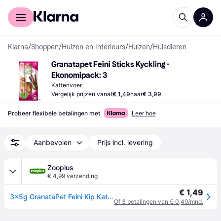
Voor shoppers
Voor bedrijven
Klarna
/
Shoppen
/
Huizen en Interieurs
/
Huizen
/
Huisdieren
Granatapet Feini Sticks Kyckling - 
Ekonomipack: 3
Kattenvoer
Vergelijk prijzen vanaf
€ 1,49
naar
€ 3,99
Probeer flexibele betalingen met
Leer hoe
Aanbevolen
Prijs incl. levering
Zooplus
€ 4,99 verzending
€ 1,49
3x5g GranataPet Feini Kip Kattensnacks
Of 3 betalingen van € 0,49/mnd.