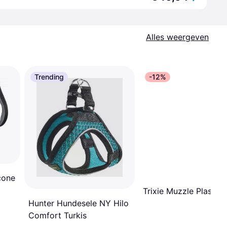
Alles weergeven
Trending
-12%
icone
Trixie Muzzle Plastic
Hunter Hundesele NY Hilo
Comfort Turkis