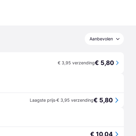
Aanbevolen
€ 5,80
€ 3,95 verzending
€ 5,80
·
Laagste prijs
€ 3,95 verzending
€ 10,04