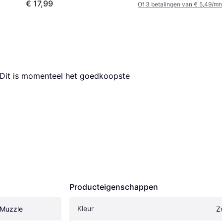
€ 17,99
Of 3 betalingen van € 5,49/mn
 Dit is momenteel het goedkoopste 
Producteigenschappen
Kleur
 Muzzle
Z