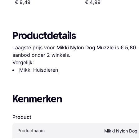
€ 9,49
€ 4,99
Productdetails
Laagste prijs voor 
Mikki Nylon Dog Muzzle
 is 
€ 5,80
.
aanbod onder 
2
 winkels.
Vergelijk:
Mikki Huisdieren
Kenmerken
Product
Productnaam
Mikki Nylon Dog