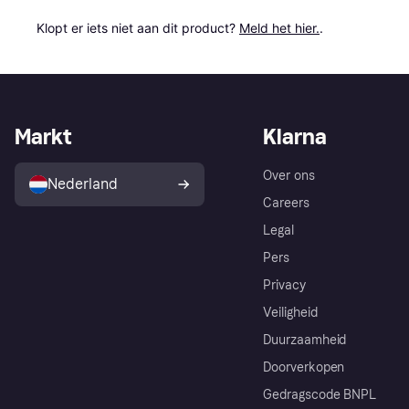
Klopt er iets niet aan dit product? 
Meld het hier.
.
Markt
Klarna
Over ons
Nederland
Careers
Legal
Pers
Privacy
Veiligheid
Duurzaamheid
Doorverkopen
Gedragscode BNPL