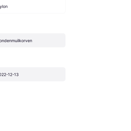
ylon
ondenmuilkorven
022-12-13