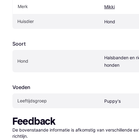
Merk
Mikki
Huisdier
Hond
Soort
Halsbanden en ri
Hond
honden
Voeden
Leeftijdsgroep
Puppy's
Feedback
De bovenstaande informatie is afkomstig van verschillende ext
richtlijn.
