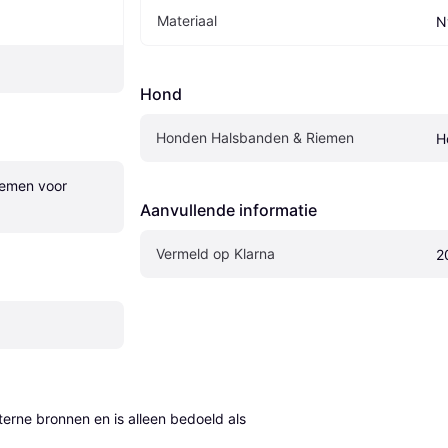
Materiaal
N
Hond
Honden Halsbanden & Riemen
H
emen voor 
Aanvullende informatie
Vermeld op Klarna
2
erne bronnen en is alleen bedoeld als 