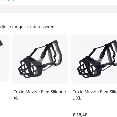
ie je mogelijk interesseren.
Trixie Muzzle Flex Silicone
Trixie Muzzle Flex Sil
XL
L-XL
€ 16,49