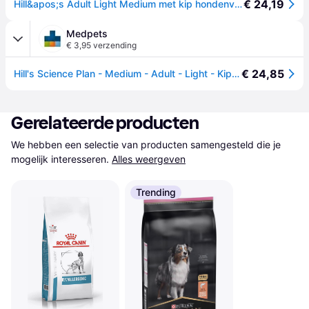
€ 24,19
Hill&apos;s Adult Light Medium met kip hondenvoer 2,5 kg
Medpets
€ 3,95 verzending
€ 24,85
Hill's Science Plan - Medium - Adult - Light - Kip - 2,5 kg
Gerelateerde producten
We hebben een selectie van producten samengesteld die je 
mogelijk interesseren.
Alles weergeven
Trending