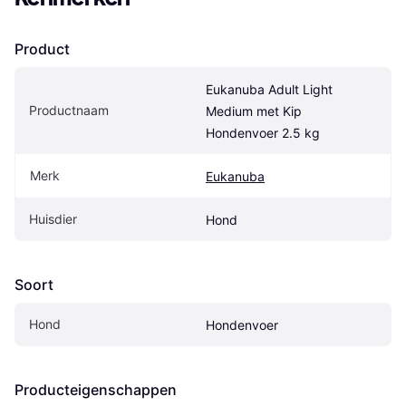
Product
Eukanuba Adult Light 
Productnaam
Medium met Kip 
Hondenvoer 2.5 kg
Merk
Eukanuba
Huisdier
Hond
Soort
Hond
Hondenvoer
Producteigenschappen