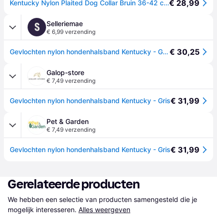
€ 28,99
Kentucky Nylon Plaited Dog Collar Bruin 36-42 cm
Selleriemae
S
€ 6,99 verzending
€ 30,25
Gevlochten nylon hondenhalsband Kentucky - Gris
Galop-store
€ 7,49 verzending
€ 31,99
Gevlochten nylon hondenhalsband Kentucky - Gris
Pet & Garden
€ 7,49 verzending
€ 31,99
Gevlochten nylon hondenhalsband Kentucky - Gris
Gerelateerde producten
We hebben een selectie van producten samengesteld die je 
mogelijk interesseren.
Alles weergeven