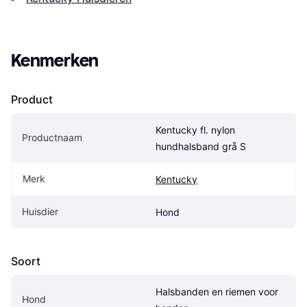
Kenmerken
Product
Kentucky fl. nylon 
Productnaam
hundhalsband grå S
Merk
Kentucky
Huisdier
Hond
Soort
Halsbanden en riemen voor 
Hond