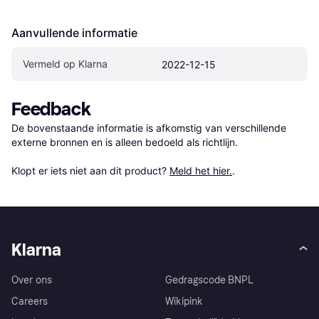
Aanvullende informatie
Vermeld op Klarna
2022-12-15
Feedback
De bovenstaande informatie is afkomstig van verschillende 
externe bronnen en is alleen bedoeld als richtlijn.

Klopt er iets niet aan dit product? 
Meld het hier.
.
Klarna
Over ons
Gedragscode BNPL
Careers
Wikipink