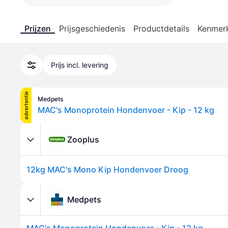
Prijzen
Prijsgeschiedenis
Productdetails
Kenmer
Prijs incl. levering
advertentie
Medpets
MAC's Monoprotein Hondenvoer - Kip - 12 kg
Zooplus
12kg MAC's Mono Kip Hondenvoer Droog
Medpets