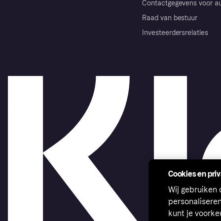
Contactgegevens voor au
Raad van bestuur
Investeerdersrelaties
Cookies en pri
Wij gebruiken
personalisere
kunt je voork