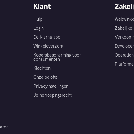
Klant
Zakeli
Hulp
Webwinke
Login
Zakelijke 
De Klarna app
Verkoop m
Winkeloverzicht
Developer
Kopersbescherming voor
Operation
consumenten
Platforme
Klachten
Onze belofte
Privacyinstellingen
Je herroepingsrecht
arna