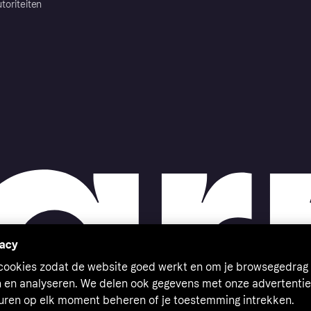
toriteiten
vacy
 cookies zodat de website goed werkt en om je browsegedrag 
n en analyseren. We delen ook gegevens met onze advertentie
euren op elk moment beheren of je toestemming intrekken.