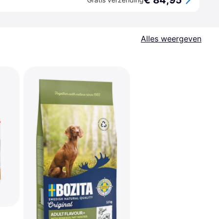
€ 84,95
Alles weergeven