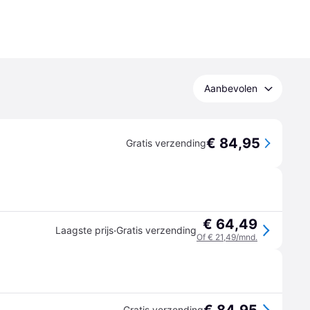
Aanbevolen
€ 84,95
Gratis verzending
€ 64,49
·
Laagste prijs
Gratis verzending
Of € 21,49/mnd.
Gratis verzending