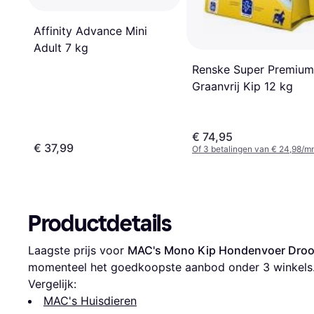
Affinity Advance Mini
Adult 7 kg
Renske Super Premium
Graanvrij Kip 12 kg
€ 74,95
€ 37,99
Of 3 betalingen van € 24,98/m
Productdetails
Laagste prijs voor 
MAC's Mono Kip Hondenvoer Droog
momenteel het goedkoopste aanbod onder 
3
 winkels
Vergelijk:
MAC's Huisdieren