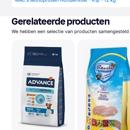
MAC's Monoprotein Hondenvoer - Kip - 12 kg
Gerelateerde producten
We hebben een selectie van producten samengesteld d