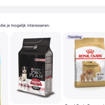
ie je mogelijk interesseren.
Trending