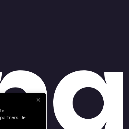
te
partners. Je