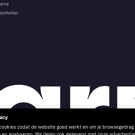
arna
toriteiten
vacy
 cookies zodat de website goed werkt en om je browsegedrag 
n en analyseren. We delen ook gegevens met onze advertentie