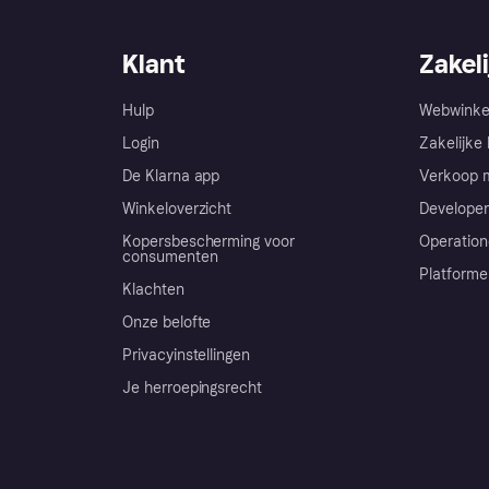
Klant
Zakeli
Hulp
Webwinke
Login
Zakelijke 
De Klarna app
Verkoop m
Winkeloverzicht
Developer
Kopersbescherming voor
Operation
consumenten
Platforme
Klachten
Onze belofte
Privacyinstellingen
Je herroepingsrecht