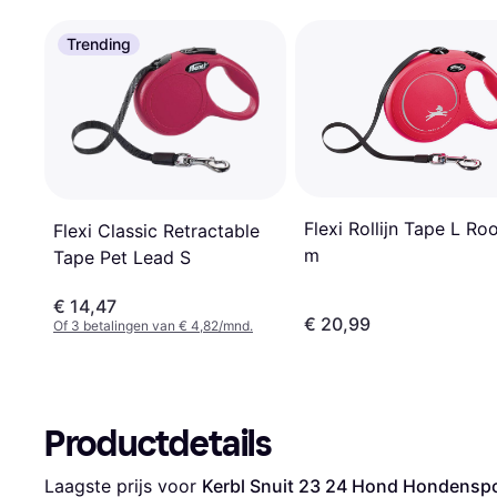
Trending
Flexi Rollijn Tape L Ro
Flexi Classic Retractable
m
Tape Pet Lead S
€ 14,47
€ 20,99
Of 3 betalingen van € 4,82/mnd.
Productdetails
Laagste prijs voor 
Kerbl Snuit 23 24 Hond Hondenspo