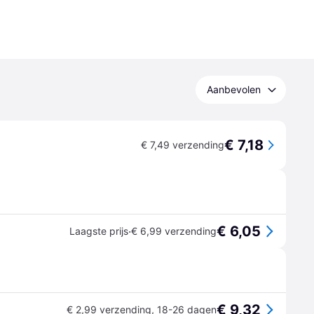
Aanbevolen
€ 7,18
€ 7,49 verzending
€ 6,05
·
Laagste prijs
€ 6,99 verzending
€ 9,32
€ 2,99 verzending
,
18-26 dagen