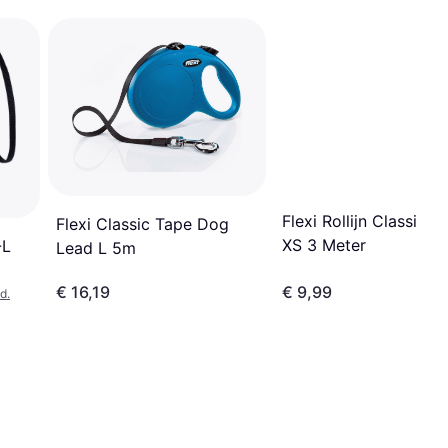
Flexi Rollijn Classic C
Flexi Classic Tape Dog
XS 3 Meter
-L
Lead L 5m
€ 16,19
€ 9,99
d.