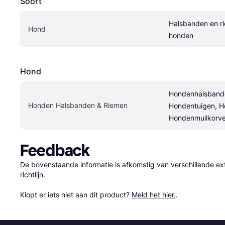
Soort
Halsbanden en ri
Hond
honden
Hond
Hondenhalsbande
Honden Halsbanden & Riemen
Hondentuigen, H
Hondenmuilkorv
Feedback
De bovenstaande informatie is afkomstig van verschillende ext
richtlijn.

Klopt er iets niet aan dit product? 
Meld het hier.
.