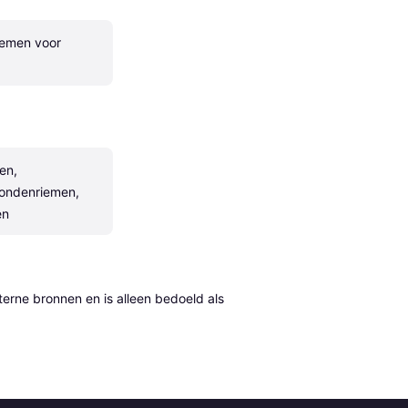
emen voor 
n, 
ondenriemen, 
en
erne bronnen en is alleen bedoeld als 