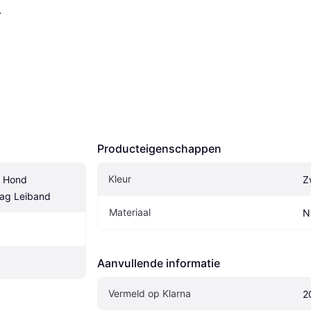
.
Producteigenschappen
Kleur
 Hond 
Z
ag Leiband
Materiaal
N
Aanvullende informatie
Vermeld op Klarna
2