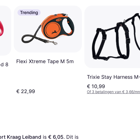
Trending
Flexi Xtreme Tape M 5m
od 8
Trixie Stay Harness M
€ 10,99
€ 22,99
Of 3 betalingen van € 3,66/mn
rt Kraag Leiband
 is 
€ 6,05
. Dit is 