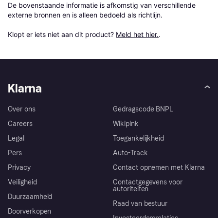
De bovenstaande informatie is afkomstig van verschillende 
externe bronnen en is alleen bedoeld als richtlijn.

Klopt er iets niet aan dit product? 
Meld het hier.
.
Klarna
Over ons
Gedragscode BNPL
Careers
Wikipink
Legal
Toegankelijkheid
Pers
Auto-Track
Privacy
Contact opnemen met Klarna
Veiligheid
Contactgegevens voor
autoriteiten
Duurzaamheid
Raad van bestuur
Doorverkopen