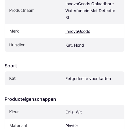
InnovaGoods Oplaadbare 
Productnaam
Waterfontein Met Detector 
3L
Merk
InnovaGoods
Huisdier
Kat, Hond
Soort
Kat
Eetgedeelte voor katten
Producteigenschappen
Kleur
Grijs, Wit
Materiaal
Plastic