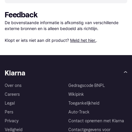
Feedback
De bovenstaande informatie is afkomstig van verschillende 
externe bronnen en is alleen bedoeld als richtlijn.

Klopt er iets niet aan dit product? 
Meld het hier.
.
Klarna
Over ons
Gedragscode BNPL
Careers
Wikipink
Legal
Toegankelijkheid
Pers
Auto-Track
Privacy
Contact opnemen met Klarna
Veiligheid
Contactgegevens voor