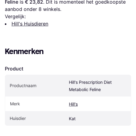
Feline
 is 
€ 23,82
. Dit is momenteel het goedkoopste 
aanbod onder 
8
 winkels.
Vergelijk:
Hill's Huisdieren
Kenmerken
Product
Hill's Prescription Diet 
Productnaam
Metabolic Feline
Merk
Hill's
Huisdier
Kat