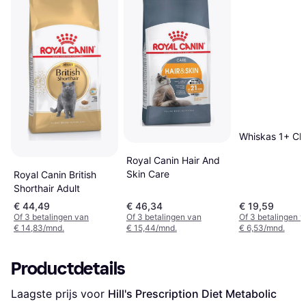
Whiskas 1+ Ch
Royal Canin Hair And
Skin Care
Royal Canin British
Shorthair Adult
€ 44,49
€ 46,34
€ 19,59
Of 3 betalingen van
Of 3 betalingen van
Of 3 betalingen 
€ 14,83/mnd.
€ 15,44/mnd.
€ 6,53/mnd.
Productdetails
Laagste prijs voor 
Hill's Prescription Diet Metabolic 