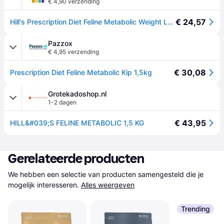
€ 4,90 verzending
€ 24,57
Hill's Prescription Diet Feline Metabolic Weight Loss &amp; Maintenance with Chicken | 1,5 kg
Pazzox
€ 4,95 verzending
€ 30,08
Prescription Diet Feline Metabolic Kip 1,5kg
Grotekadoshop.nl
1-2 dagen
€ 43,95
HILL&#039;S FELINE METABOLIC 1,5 KG
Gerelateerde producten
We hebben een selectie van producten samengesteld die je 
mogelijk interesseren.
Alles weergeven
Trending