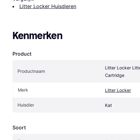
Litter Locker Huisdieren
Kenmerken
Product
Litter Locker Litte
Productnaam
Cartridge
Merk
Litter Locker
Huisdier
Kat
Soort