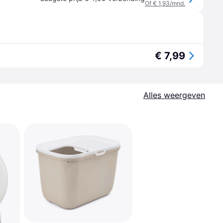
Of € 1,93/mnd.
€ 7,99
Alles weergeven