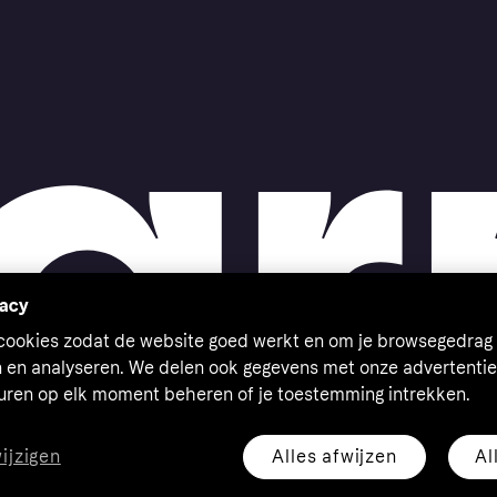
vacy
 cookies zodat de website goed werkt en om je browsegedrag 
n en analyseren. We delen ook gegevens met onze advertentie
euren op elk moment beheren of je toestemming intrekken.
Alles afwijzen
Al
wijzigen