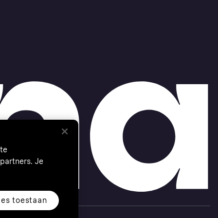
te
partners. Je
les toestaan