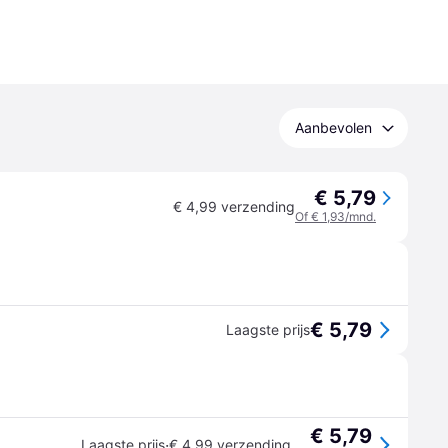
Aanbevolen
€ 5,79
€ 4,99 verzending
Of € 1,93/mnd.
€ 5,79
Laagste prijs
€ 5,79
·
Laagste prijs
€ 4,99 verzending