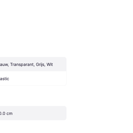
lauw, Transparant, Grijs, Wit
lastic
0.0 cm