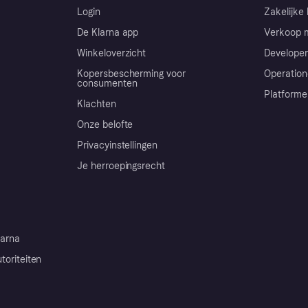
Login
Zakelijke 
De Klarna app
Verkoop m
Winkeloverzicht
Developer
Kopersbescherming voor
Operation
consumenten
Platforme
Klachten
Onze belofte
Privacyinstellingen
Je herroepingsrecht
arna
toriteiten