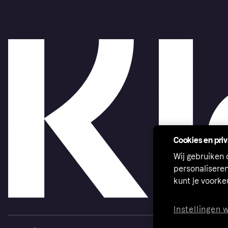
Cookies en pri
Wij gebruiken
personalisere
kunt je voork
Instellingen 