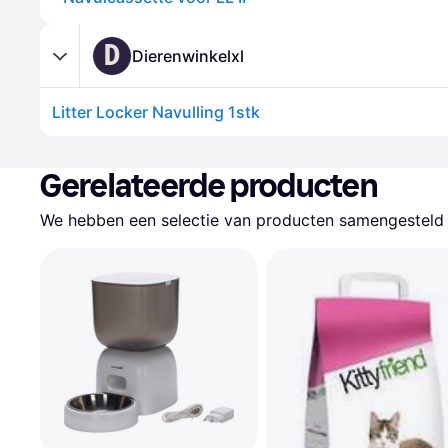
D
Dierenwinkelxl
Litter Locker Navulling 1stk
Gerelateerde producten
We hebben een selectie van producten samengesteld d