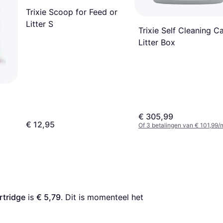
Trixie Scoop for Feed or
Litter S
Trixie Self Cleaning C
Litter Box
€ 305,99
€ 12,95
Of 3 betalingen van € 101,99/
artridge
 is 
€ 5,79
. Dit is momenteel het 