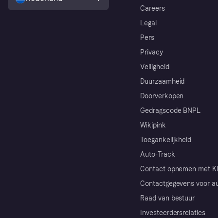
Careers
Legal
Pers
Privacy
Veiligheid
Duurzaamheid
Doorverkopen
Gedragscode BNPL
Wikipink
Toegankelijkheid
Auto-Track
Contact opnemen met Kl
Contactgegevens voor au
Raad van bestuur
Investeerdersrelaties