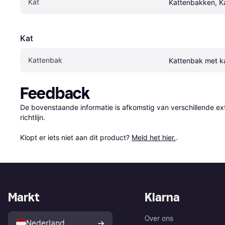
Kat
Kattenbakken, K
Kat
Kattenbak
Kattenbak met k
Feedback
De bovenstaande informatie is afkomstig van verschillende ext
richtlijn.

Klopt er iets niet aan dit product? 
Meld het hier.
.
Markt
Klarna
Over ons
Nederland