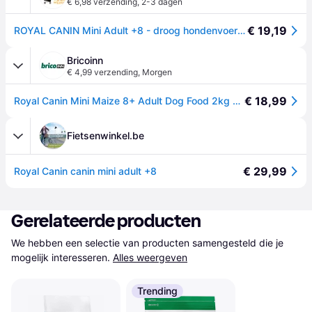
€ 6,98 verzending
,
2-3 dagen
€ 19,19
ROYAL CANIN Mini Adult +8 - droog hondenvoer - 2 kg
Bricoinn
€ 4,99 verzending
,
Morgen
€ 18,99
Royal Canin Mini Maize 8+ Adult Dog Food 2kg Veelkleurig 2kg
Fietsenwinkel.be
€ 29,99
Royal Canin canin mini adult +8
Gerelateerde producten
We hebben een selectie van producten samengesteld die je 
mogelijk interesseren.
Alles weergeven
Trending