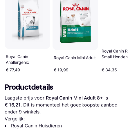
Royal Canin Re
Royal Canin
Small Hondenv
Royal Canin Mini Adult
Anallergenic
kg
€ 77,49
€ 19,99
€ 34,35
Productdetails
Laagste prijs voor 
Royal Canin Mini Adult 8+
 is 
€ 16,21
. Dit is momenteel het goedkoopste aanbod 
onder 
9
 winkels.
Vergelijk:
Royal Canin Huisdieren