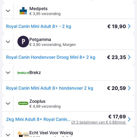
Medpets
€ 3,95 verzending
€ 19,90
Royal Canin Mini Adult 8+ - 2 kg
Petgamma
P
€ 3,90 verzending
,
Morgen
€ 23,35
Royal Canin Hondenvoer Droog Mini 8+ 2 kg
Brekz
€ 20,59
Royal Canin Mini Adult 8+ hondenvoer 2 kg
Zooplus
€ 4,99 verzending
€ 17,69
2kg Mini Adult 8+ Royal Canin Hondenvoer
Of 3 betalingen van € 5,89/mnd.
Echt Veel Voor Weinig