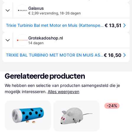
Galaxus
€ 2,99 verzending
,
18-26 dagen
€ 13,51
Trixie Turbinio Bal met Motor en Muis (Kattenspeeltje), Kattenspeelgoed
Grotekadoshop.nl
14 dagen
€ 16,50
TRIXIE BAL TURBINIO MET MOTOR EN MUIS ASSORTI 9X9X9 CM
Gerelateerde producten
We hebben een selectie van producten samengesteld die je 
mogelijk interesseren.
Alles weergeven
-24%