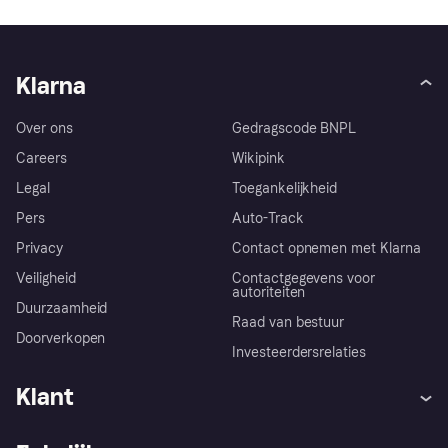
Klarna
Over ons
Gedragscode BNPL
Careers
Wikipink
Legal
Toegankelijkheid
Pers
Auto-Track
Privacy
Contact opnemen met Klarna
Veiligheid
Contactgegevens voor
autoriteiten
Duurzaamheid
Raad van bestuur
Doorverkopen
Investeerdersrelaties
Klant
Hulp
Klachten