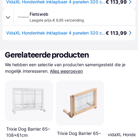
€ 113,99
VidaXL Hondenhek inklapbaar 4 panelen 320 cm massief vurenhout wit
Fietsweb
·
Laagste prijs
€ 6,95 verzending
€ 113,99
VidaXL Hondenhek inklapbaar 4 panelen 320 cm massief vurenhout wit
Gerelateerde producten
We hebben een selectie van producten samengesteld die je 
mogelijk interesseren.
Alles weergeven
Trixie Dog Barrier 65–
Trixie Dog Barrier 65–
vidaXL Honde
108x61cm