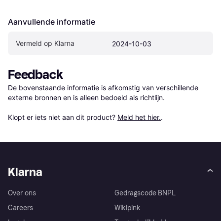
Aanvullende informatie
Vermeld op Klarna
2024-10-03
Feedback
De bovenstaande informatie is afkomstig van verschillende 
externe bronnen en is alleen bedoeld als richtlijn.

Klopt er iets niet aan dit product? 
Meld het hier.
.
Klarna
Over ons
Gedragscode BNPL
Careers
Wikipink