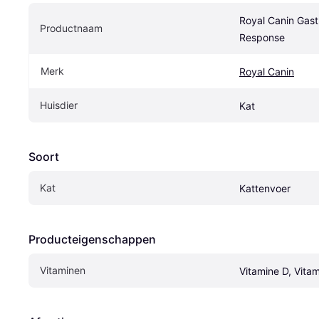
Royal Canin Gastr
Productnaam
Response
Merk
Royal Canin
Huisdier
Kat
Soort
Kat
Kattenvoer
Producteigenschappen
Vitaminen
Vitamine D, Vita