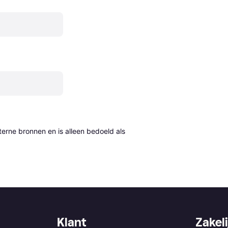
erne bronnen en is alleen bedoeld als 
Klant
Zakeli