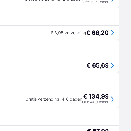
Of € 19,53/mnd.
€ 66,20
€ 3,95 verzending
€ 65,69
€ 134,99
Gratis verzending
,
4-6 dagen
Of € 44,99/mnd.