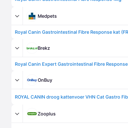
Medpets
Royal Canin Gastrointestinal Fibre Response kat (FR
Brekz
OnBuy
Zooplus