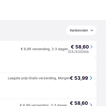
Aanbevolen
€ 58,60
€ 6,99 verzending
,
2-3 dagen
Of € 19,53/mnd.
€ 53,99
·
Laagste prijs
Gratis verzending
,
Morgen
€ 58,60
€ 6,99 verzending
,
2-3 dagen