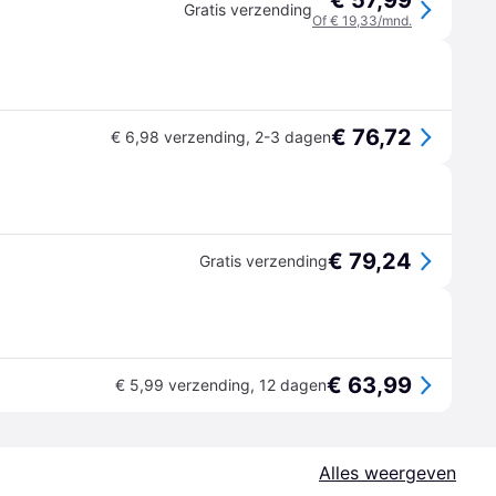
€ 57,99
Gratis verzending
Of € 19,33/mnd.
€ 76,72
€ 6,98 verzending
,
2-3 dagen
€ 79,24
Gratis verzending
€ 63,99
€ 5,99 verzending
,
12 dagen
Alles weergeven