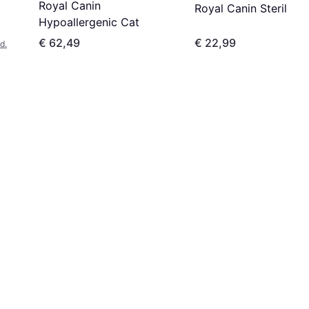
Royal Canin
Royal Canin Sterilise
Hypoallergenic Cat
€ 62,49
€ 22,99
d.