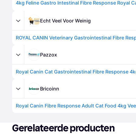
Echt Veel Voor Weinig
Pazzox
Royal Canin Cat Gastrointestinal Fibre Response 4
Bricoinn
Royal Canin Fibre Response Adult Cat Food 4kg Vee
Gerelateerde producten