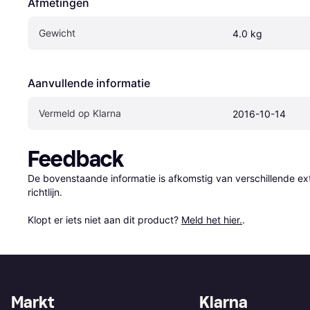
Afmetingen
Gewicht
4.0 kg
Aanvullende informatie
Vermeld op Klarna
2016-10-14
Feedback
De bovenstaande informatie is afkomstig van verschillende ext
richtlijn.

Klopt er iets niet aan dit product? 
Meld het hier.
.
Markt
Klarna